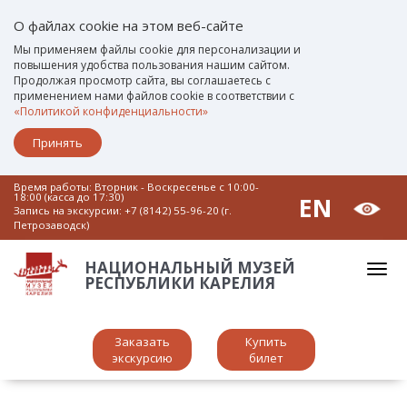
О файлах cookie на этом веб-сайте
Мы применяем файлы cookie для персонализации и
повышения удобства пользования нашим сайтом.
Продолжая просмотр сайта, вы соглашаетесь с
применением нами файлов cookie в соответствии с
«Политикой конфиденциальности»
Принять
Время работы: Вторник - Воскресенье c 10:00-
18:00 (касса до 17:30)
EN
Запись на экскурсии:
+7 (8142) 55-96-20 (г.
Петрозаводск)
НАЦИОНАЛЬНЫЙ МУЗЕЙ
РЕСПУБЛИКИ КАРЕЛИЯ
Заказать
Купить
экскурсию
билет