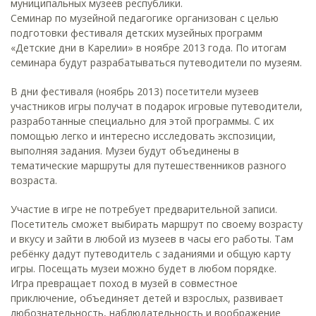
муниципальных музеев республики.
Семинар по музейной педагогике организован с целью
подготовки фестиваля детских музейных программ
«Детские дни в Карелии» в ноябре 2013 года. По итогам
семинара будут разрабатываться путеводители по музеям.
В дни фестиваля (ноябрь 2013) посетители музеев
участников игры получат в подарок игровые путеводители,
разработанные специально для этой программы. С их
помощью легко и интересно исследовать экспозиции,
выполняя задания. Музеи будут объединены в
тематические маршруты для путешественников разного
возраста.
Участие в игре не потребует предварительной записи.
Посетитель сможет выбирать маршрут по своему возрасту
и вкусу и зайти в любой из музеев в часы его работы. Там
ребёнку дадут путеводитель с заданиями и общую карту
игры. Посещать музеи можно будет в любом порядке.
Игра превращает поход в музей в совместное
приключение, объединяет детей и взрослых, развивает
любознательность, наблюдательность и воображение