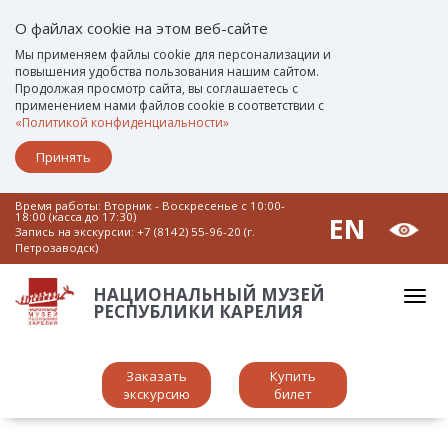
О файлах cookie на этом веб-сайте
Мы применяем файлы cookie для персонализации и
повышения удобства пользования нашим сайтом.
Продолжая просмотр сайта, вы соглашаетесь с
применением нами файлов cookie в соответствии с
«Политикой конфиденциальности»
Принять
Время работы: Вторник - Воскресенье c 10:00-
18:00 (касса до 17:30)
EN
Запись на экскурсии:
+7 (8142) 55-96-20 (г.
Петрозаводск)
НАЦИОНАЛЬНЫЙ МУЗЕЙ
РЕСПУБЛИКИ КАРЕЛИЯ
Заказать
Купить
экскурсию
билет