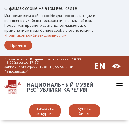
О файлах cookie на этом веб-сайте
Мы применяем файлы cookie для персонализации и
повышения удобства пользования нашим сайтом.
Продолжая просмотр сайта, вы соглашаетесь с
применением нами файлов cookie в соответствии с
«Политикой конфиденциальности»
Принять
Время работы: Вторник - Воскресенье c 10:00-
18:00 (касса до 17:30)
EN
Запись на экскурсии:
+7 (8142) 55-96-20 (г.
Петрозаводск)
НАЦИОНАЛЬНЫЙ МУЗЕЙ
РЕСПУБЛИКИ КАРЕЛИЯ
Заказать
Купить
экскурсию
билет