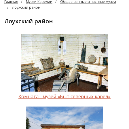
Главная
Музеи Карелии
Общественные и частные музеи
Лоухский район
Лоухский район
Комната - музей «Быт северных карел»