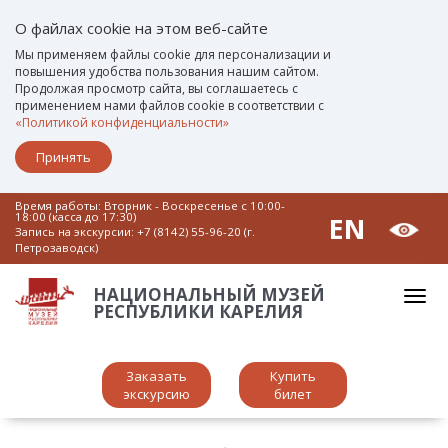
О файлах cookie на этом веб-сайте
Мы применяем файлы cookie для персонализации и
повышения удобства пользования нашим сайтом.
Продолжая просмотр сайта, вы соглашаетесь с
применением нами файлов cookie в соответствии с
«Политикой конфиденциальности»
Принять
Время работы: Вторник - Воскресенье c 10:00-
18:00 (касса до 17:30)
EN
Запись на экскурсии:
+7 (8142) 55-96-20 (г.
Петрозаводск)
НАЦИОНАЛЬНЫЙ МУЗЕЙ
РЕСПУБЛИКИ КАРЕЛИЯ
Заказать
Купить
экскурсию
билет