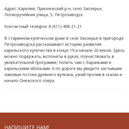
Адрес: Карелия, Прионежский р-н, село Заозерье,
Логморучейная улица, 5, Петрозаводск
Контактный телефон: 8 (911) 408-21-21
В старинном купеческом доме в селе Заозерье в пригороде
Петрозаводска рассказывают историю развития
карельского купечества в конце 19 и начале 20 веков. Здесь
можно подержать экспонаты в руках, поучаствовать в
увлекательной программе, попить чаю с баранками и
карельскими яблоками. А по дороге вы увидите застывшие
лавовые потоки древнего вулкана, узкий пролив в скалах и
начало Онежского озера.
НАПИШИТЕ НАМ!