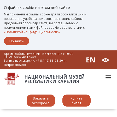
О файлах cookie на этом веб-сайте
Мы применяем файлы cookie для персонализации и
повышения удобства пользования нашим сайтом.
Продолжая просмотр сайта, вы соглашаетесь с
применением нами файлов cookie в соответствии с
«Политикой конфиденциальности»
Принять
Время работы: Вторник - Воскресенье c 10:00-
18:00 (касса до 17:30)
EN
Запись на экскурсии:
+7 (8142) 55-96-20 (г.
Петрозаводск)
НАЦИОНАЛЬНЫЙ МУЗЕЙ
РЕСПУБЛИКИ КАРЕЛИЯ
Заказать
Купить
экскурсию
билет