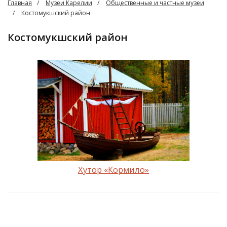
Главная
Музеи Карелии
Общественные и частные музеи
Костомукшский район
Костомукшский район
Хутор «Кормило»‎