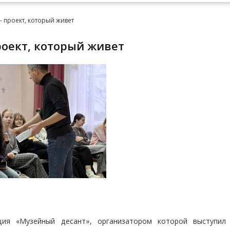
- проект, который живет
проект, который живет
ия «Музейный десант», организатором которой выступил