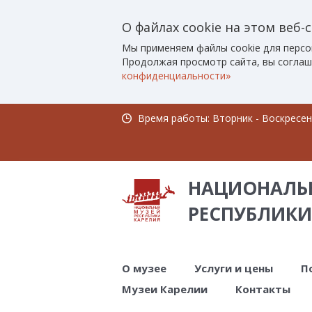
О файлах cookie на этом веб-
Мы применяем файлы cookie для персо
Продолжая просмотр сайта, вы соглаш
конфиденциальности»
Время работы: Вторник - Воскресенье
НАЦИОНАЛЬ
РЕСПУБЛИКИ
О музее
Услуги и цены
П
Музеи Карелии
Контакты