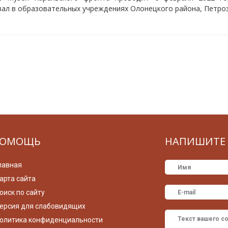
ал в образовательных учреждениях Олонецкого района, Петроз
ОМОЩЬ
НАПИШИТЕ 
лавная
арта сайта
оиск по сайту
ерсия для слабовидящих
олитика конфиденциальности