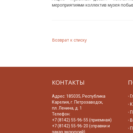
мероприятиями коллектив музея побыв
Возврат к списку
КОНТАКТЫ
П
Адрес: 185035, Республика
Г
Карелия, г. Петрозаводск,
К
пл. Ленина, д. 1
П
Телефон:
+7 (8142) 55-96-55 (приемная)
В
+7 (8142) 55-96-20 (справки и
П
заказ экскурсий)