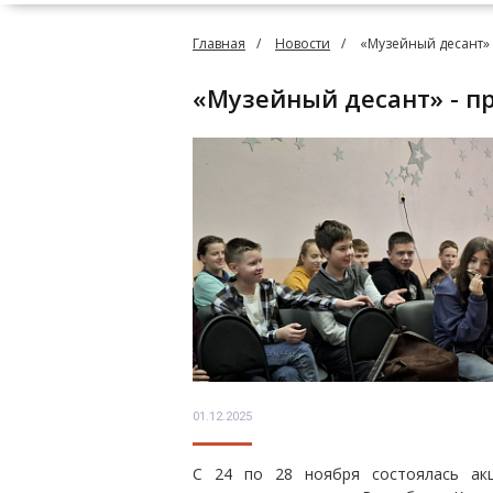
Главная
Новости
«Музейный десант» 
«Музейный десант» - 
01.12.2025
С 24 по 28 ноября состоялась акц