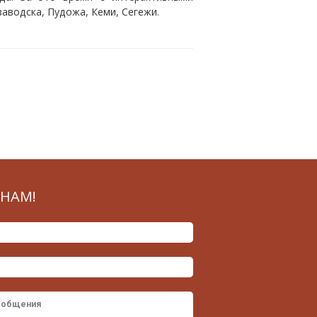
аводска, Пудожа, Кеми, Сегежи.
НАМ!