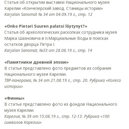
Статья об открытии выставки Национального музея
Карелии «Кончезерский завод. Станицы истории»
Karjalan Sanomat № 34 от 04.09.19 г., стр. 12
«Onko Pietari Suuren palatsi löytynyt?»
Статья об археологических раскопках сотрудника музея
Марка Шахновича в п.Марциальные Воды в поисках
остатков дворца Петра I.
Karjalan Sanomat, №33 от 28.08.19 г., стр. 14
«Памятники древней эпохи»
В статье представлено фото предметов из собрания
Национального музея Карелии.
ТВР-панорама, № 34 от 21.08.19 г., стр. 20. Рубрика «Колесо
истории»
«Финны»
В статье представлено фото из фондов Национального
музея Карелии.
Карелия, № 39 от 15.08.19 г., стр. 12-13. Рубрика «100
символов Карелии»