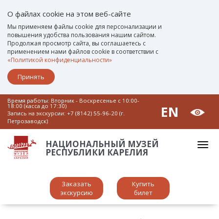
О файлах cookie на этом веб-сайте
Мы применяем файлы cookie для персонализации и
повышения удобства пользования нашим сайтом.
Продолжая просмотр сайта, вы соглашаетесь с
применением нами файлов cookie в соответствии с
«Политикой конфиденциальности»
Принять
Время работы: Вторник - Воскресенье c 10:00-
18:00 (касса до 17:30)
EN
Запись на экскурсии:
+7 (8142) 55-96-20 (г.
Петрозаводск)
НАЦИОНАЛЬНЫЙ МУЗЕЙ
РЕСПУБЛИКИ КАРЕЛИЯ
Заказать
Купить
экскурсию
билет