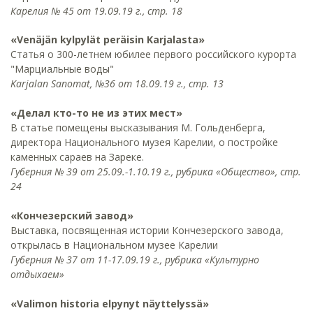
Карелия № 45 от 19.09.19 г., стр. 18
«Venäjän kylpylät peräisin Karjalasta»
Статья о 300-летнем юбилее первого российского курорта
"Марциальные воды"
Karjalan Sanomat, №36 от 18.09.19 г., стр. 13
«Делал кто-то не из этих мест»
В статье помещены высказывания М. Гольденберга,
директора Национального музея Карелии, о постройке
каменных сараев на Зареке.
Губерния № 39 от 25.09.-1.10.19 г., рубрика «Общество», стр.
24
«Кончезерский завод»
Выставка, посвященная истории Кончезерского завода,
открылась в Национальном музее Карелии
Губерния № 37 от 11-17.09.19 г., рубрика «Культурно
отдыхаем»
«Valimon historia elpynyt näyttelyssä»