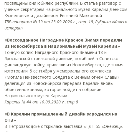
посвящены они юбилею республики. В статье разговор с
ученым секретарем Национального музея Карелии Денисом
Кузнецовым и дизайнером Евгенией Маккоевой
ТВР-панорама № 39 от 23.09.2020 г., стр. 19, Рубрика «Колесо
истории»
«Воссозданное Наградное Красное Знамя передали
из Новосибирска в Национальный музей Карелии»
Точную копию Наградного Красного Знамени 18-й
Ярославской стрелковой дивизии, погибшей в Советско-
финляндскую войну, привезли из Новосибирска, где знамя
изготовили. 5 сентября у мемориального комплекса
«Могила Неизвестного Солдата с Вечным огнем Славы»
делегация из Новосибирска передала Карелии вновь
обретенное знамя, которое войдет в собрание
Национального музея Карелии
Карелия № 44 от 10.09.2020 г., стр 8
«В Карелии промышленный дизайн зародился на
ОТЗ»
В Петрозаводске открылась выставка «ТДТ-55 «Онежец».