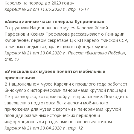
Карелия на период до 2020 года»
Карелия № 28 от 11.06.2020 г., стр. 16-17
«Авиационные часы генерала Куприянова»
Сотрудники Национального музея Карелии Жений
Парфенов и Ксения Трофимова рассказывают о Геннадии
Куприянове, первом секретаре ЦК КП Карело-Финской ССР,
о личных предметах, хранящихся в фондах музея.
Карелия № 21 от 30.04.2020 г., Проект «Выставка Победы»,
стр. 17
«У нескольких музеев появятся мобильные
приложения»
В Национальном музее Карелии с прошлого года работает
бинокуляр с историческими панорамами Круглой площади
Петрозаводска, которые войдут в приложение. Подходит к
завершению подготовка бета-версии мобильного
приложения для музея с картами и панорамами Круглой
площади различных исторических периодов и
информационными разделами по ключевым точкам.
Карелия № 21 от 30.04.2020 г., стр. 12