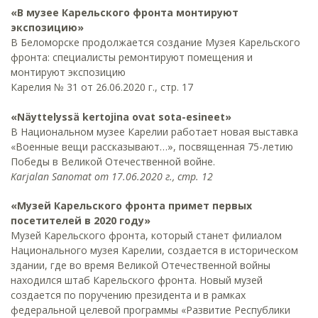
«В музее Карельского фронта монтируют
экспозицию»
В Беломорске продолжается создание Музея Карельского
фронта: специалисты ремонтируют помещения и
монтируют экспозицию
Карелия № 31 от 26.06.2020 г., стр. 17
«Näyttelyssä kertojina ovat sota-esineet»
В Национальном музее Карелии работает новая выставка
«Военные вещи рассказывают…», посвященная 75-летию
Победы в Великой Отечественной войне.
Karjalan Sanomat от 17.06.2020 г., стр. 12
«Музей Карельского фронта примет первых
посетителей в 2020 году»
Музей Карельского фронта, который станет филиалом
Национального музея Карелии, создается в историческом
здании, где во время Великой Отечественной войны
находился штаб Карельского фронта. Новый музей
создается по поручению президента и в рамках
федеральной целевой программы «Развитие Республики