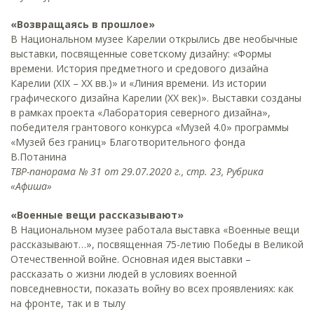
«Возвращаясь в прошлое»
В Национальном музее Карелии открылись две необычные
выставки, посвященные советскому дизайну: «Формы
времени. История предметного и средового дизайна
Карелии (XIX – XX вв.)» и «Линия времени. Из истории
графического дизайна Карелии (XX век)». Выставки созданы
в рамках проекта «Лаборатория северного дизайна»,
победителя грантового конкурса «Музей 4.0» программы
«Музей без границ» Благотворительного фонда
В.Потанина
ТВР-панорама № 31 от 29.07.2020 г., стр. 23, Рубрика
«Афиша»
«Военные вещи рассказывают»
В Национальном музее работала выставка «Военные вещи
рассказывают…», посвященная 75-летию Победы в Великой
Отечественной войне. Основная идея выставки –
рассказать о жизни людей в условиях военной
повседневности, показать войну во всех проявлениях: как
на фронте, так и в тылу