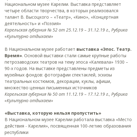
Национальном музее Карелии. Выставка представляет
четыре области творчества, в которых реализовался
талант В. Высоцкого – «Театр», «Кино», «Концертная
деятельность» и «Поэзия»
Карельская губерния № 52 от 25.12.19 – 31.12.19 г., Рубрика
«Культурно отдыхаем»
В Национальном музее работает
выставка «Эпос. Театр.
Время»
. Основой выставки стали самые крупные работы
петрозаводских театров на тему эпоса «Калевала» 1930 –
90-х годов. На выставке представлены предметы из
музейных фондов: фотографии спектаклей, эскизы
театральных костюмов, декорации, куклы, афиши,
множество ценных письменных источников
Карельская губерния № 50 от 11.12.19 – 17.12.19 г., Рубрика
«Культурно отдыхаем»
«Выставка, которую нельзя пропустить»
В Национальном музее Карелии работала выставка «Место
действия - Карелия», посвященная 100-летию образования
республики