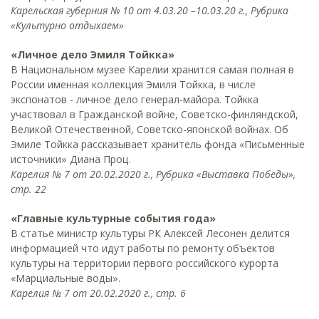
Карельская губерния № 10 от 4.03.20 –10.03.20 г., Рубрика
«Культурно отдыхаем»
«Личное дело Эмиля Тойкка»
В Национальном музее Карелии хранится самая полная в
России именная коллекция Эмиля Тойкка, в числе
экспонатов - личное дело генерал-майора. Тойкка
участвовал в Гражданской войне, Советско-финляндской,
Великой Отечественной, Советско-японской войнах. Об
Эмиле Тойкка рассказывает хранитель фонда «Письменные
источники» Диана Проц.
Карелия № 7 от 20.02.2020 г., Рубрика «Выставка Победы»,
стр. 22
«Главные культурные события года»
В статье министр культуры РК Алексей Лесонен делится
информацией что идут работы по ремонту объектов
культуры на территории первого российского курорта
«Марциальные воды».
Карелия № 7 от 20.02.2020 г., стр. 6