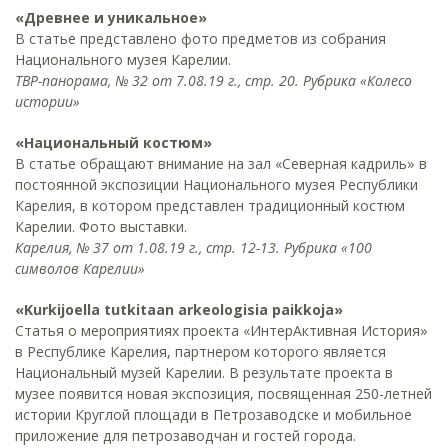
«Древнее и уникальное»
В статье представлено фото предметов из собрания
Национального музея Карелии.
ТВР-панорама, № 32 от 7.08.19 г., стр. 20. Рубрика «Колесо
истории»
«Национальный костюм»
В статье обращают внимание на зал «Северная кадриль» в
постоянной экспозиции Национального музея Республики
Карелия, в котором представлен традиционный костюм
Карелии. Фото выставки.
Карелия, № 37 от 1.08.19 г., стр. 12-13. Рубрика «100
символов Карелии»
«Kurkijoella tutkitaan arkeologisia paikkoja»
Статья о мероприятиях проекта «ИнтерАктивная История»
в Республике Карелия, партнером которого является
Национальный музей Карелии. В результате проекта в
музее появится новая экспозиция, посвященная 250-летней
истории Круглой площади в Петрозаводске и мобильное
приложение для петрозаводчан и гостей города.