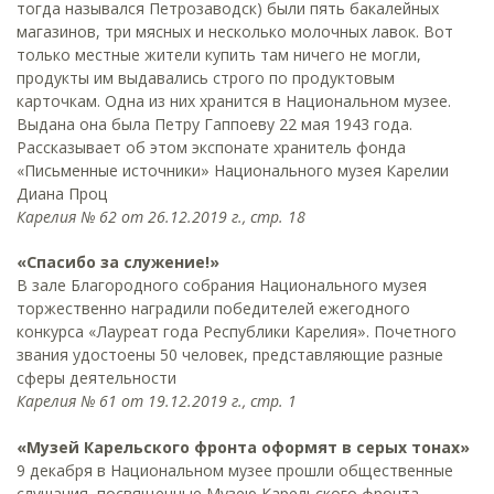
тогда назывался Петрозаводск) были пять бакалейных
магазинов, три мясных и несколько молочных лавок. Вот
только местные жители купить там ничего не могли,
продукты им выдавались строго по продуктовым
карточкам. Одна из них хранится в Национальном музее.
Выдана она была Петру Гаппоеву 22 мая 1943 года.
Рассказывает об этом экспонате хранитель фонда
«Письменные источники» Национального музея Карелии
Диана Проц
Карелия № 62 от 26.12.2019 г., стр. 18
«Спасибо за служение!»
В зале Благородного собрания Национального музея
торжественно наградили победителей ежегодного
конкурса «Лауреат года Республики Карелия». Почетного
звания удостоены 50 человек, представляющие разные
сферы деятельности
Карелия № 61 от 19.12.2019 г., стр. 1
«Музей Карельского фронта оформят в серых тонах»
9 декабря в Национальном музее прошли общественные
слушания, посвященные Музею Карельского фронта,