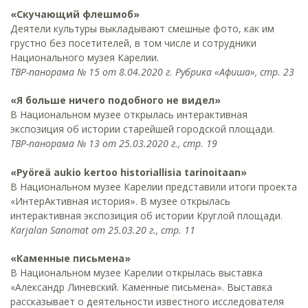
«Скучающий флешмоб»
Деятели культуры выкладывают смешные фото, как им
грустно без посетителей, в том числе и сотрудники
Национального музея Карелии.
ТВР-панорама № 15 от 8.04.2020 г. Рубрика «Афиша», стр. 23
«Я больше ничего подобного не видел»
В Национальном музее открылась интерактивная
экспозиция об истории старейшей городской площади.
ТВР-панорама № 13 от 25.03.2020 г., стр. 19
«Pyöreä aukio kertoo historiallisia tarinoitaan»
В Национальном музее Карелии представили итоги проекта
«ИнтерАктивная история». В музее открылась
интерактивная экспозиция об истории Круглой площади.
Karjalan Sanomat от 25.03.20 г., стр. 11
«Каменные письмена»
В Национальном музее Карелии открылась выставка
«Александр Линевский. Каменные письмена». Выставка
рассказывает о деятельности известного исследователя