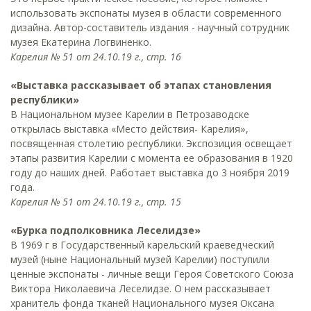
использовать экспонаты музея в области современного
дизайна. Автор-составитель издания - научный сотрудник
музея Екатерина Логвиненко.
Карелия № 51 от 24.10.19 г., стр. 16
«Выставка рассказывает об этапах становления
республики»
В Национальном музее Карелии в Петрозаводске
открылась выставка «Место действия- Карелия»,
посвященная столетию республики. Экспозиция освещает
этапы развития Карелии с момента ее образования в 1920
году до наших дней. Работает выставка до 3 ноября 2019
года.
Карелия № 51 от 24.10.19 г., стр. 15
«Бурка подполковника Леселидзе»
В 1969 г в Государственный карельский краеведческий
музей (ныне Национальный музей Карелии) поступили
ценные экспонаты - личные вещи Героя Советского Союза
Виктора Николаевича Леселидзе. О нем рассказывает
хранитель фонда тканей Национального музея Оксана