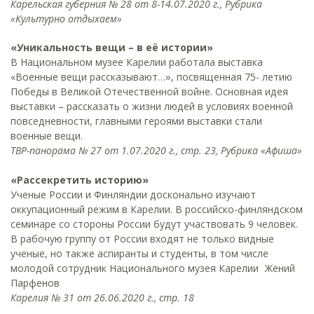
Карельская губерния № 28 от 8-14.07.2020 г., Рубрика
«Культурно отдыхаем»
«Уникальность вещи – в её истории»
В Национальном музее Карелии работала выставка
«Военные вещи рассказывают…», посвященная 75- летию
Победы в Великой Отечественной войне. Основная идея
выставки – рассказать о жизни людей в условиях военной
повседневности, главными героями выставки стали
военные вещи.
ТВР-панорама № 27 от 1.07.2020 г., стр. 23, Рубрика «Афиша»
«Рассекретить историю»
Ученые России и Финляндии досконально изучают
оккупационный режим в Карелии. В российско-финляндском
семинаре со стороны России будут участвовать 9 человек.
В рабочую группу от России входят не только видные
ученые, но также аспиранты и студенты, в том числе
молодой сотрудник Национального музея Карелии Жений
Парфенов
Карелия № 31 от 26.06.2020 г., стр. 18