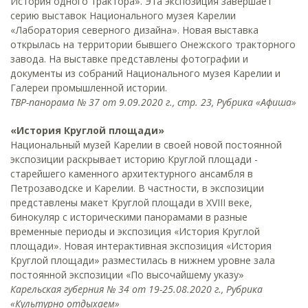
История одного трактора». Эта экспозиция завершает
серию выставок Национального музея Карелии
«Лаборатория северного дизайна». Новая выставка
открылась на территории бывшего Онежского тракторного
завода. На выставке представлены фотографии и
документы из собраний Национального музея Карелии и
Галереи промышленной истории.
ТВР-панорама № 37 от 9.09.2020 г., стр. 23, Рубрика «Афиша»
«История Круглой площади»
Национальный музей Карелии в своей новой постоянной
экспозиции раскрывает историю Круглой площади -
старейшего каменного архитектурного ансамбля в
Петрозаводске и Карелии. В частности, в экспозиции
представлены макет Круглой площади в XVIII веке,
бинокуляр с историческими панорамами в разные
временные периоды и экспозиция «История Круглой
площади». Новая интерактивная экспозиция «История
Круглой площади» разместилась в нижнем уровне зала
постоянной экспозиции «По высочайшему указу»
Карельская губерния № 34 от 19-25.08.2020 г., Рубрика
«Культурно отдыхаем»