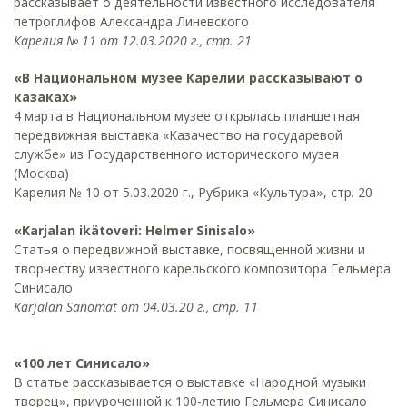
рассказывает о деятельности известного исследователя
петроглифов Александра Линевского
Карелия № 11 от 12.03.2020 г., стр. 21
«В Национальном музее Карелии рассказывают о
казаках»
4 марта в Национальном музее открылась планшетная
передвижная выставка «Казачество на государевой
службе» из Государственного исторического музея
(Москва)
Карелия № 10 от 5.03.2020 г., Рубрика «Культура», стр. 20
«Karjalan ikätoveri: Helmer Sinisalo»
Статья о передвижной выставке, посвященной жизни и
творчеству известного карельского композитора Гельмера
Синисало
Karjalan Sanomat от 04.03.20 г., стр. 11
«100 лет Синисало»
В статье рассказывается о выставке «Народной музыки
творец», приуроченной к 100-летию Гельмера Синисало