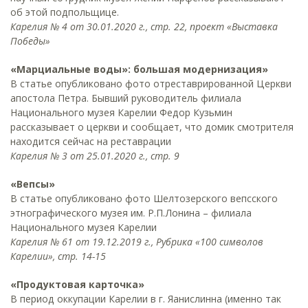
об этой подпольщице.
Карелия № 4 от 30.01.2020 г., стр. 22, проект «Выставка
Победы»
«Марциальные воды»: большая модернизация»
В статье опубликовано фото отреставрированной Церкви
апостола Петра. Бывший руководитель филиала
Национального музея Карелии Федор Кузьмин
рассказывает о церкви и сообщает, что домик смотрителя
находится сейчас на реставрации
Карелия № 3 от 25.01.2020 г., стр. 9
«Вепсы»
В статье опубликовано фото Шелтозерского вепсского
этнографического музея им. Р.П.Лонина – филиала
Национального музея Карелии
Карелия № 61 от 19.12.2019 г., Рубрика «100 символов
Карелии», стр. 14-15
«Продуктовая карточка»
В период оккупации Карелии в г. Яанислинна (именно так