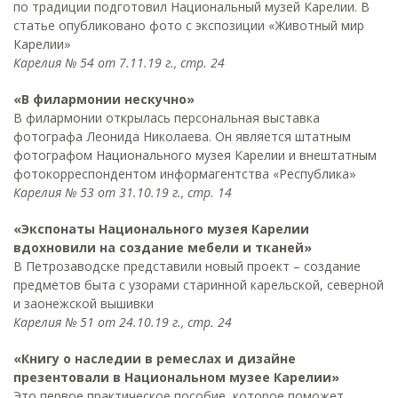
по традиции подготовил Национальный музей Карелии. В
статье опубликовано фото с экспозиции «Животный мир
Карелии»
Карелия № 54 от 7.11.19 г., стр. 24
«В филармонии нескучно»
В филармонии открылась персональная выставка
фотографа Леонида Николаева. Он является штатным
фотографом Национального музея Карелии и внештатным
фотокорреспондентом информагентства «Республика»
Карелия № 53 от 31.10.19 г., стр. 14
«Экспонаты Национального музея Карелии
вдохновили на создание мебели и тканей»
В Петрозаводске представили новый проект – создание
предметов быта с узорами старинной карельской, северной
и заонежской вышивки
Карелия № 51 от 24.10.19 г., стр. 24
«Книгу о наследии в ремеслах и дизайне
презентовали в Национальном музее Карелии»
Это первое практическое пособие, которое поможет