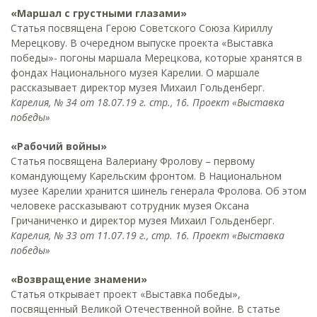
«Маршал с грустными глазами»
Статья посвящена Герою Советского Союза Кириллу
Мерецкову. В очередном выпуске проекта «Выставка
победы»- погоны маршала Мерецкова, которые хранятся в
фондах Национального музея Карелии. О маршале
рассказывает директор музея Михаил Гольденберг.
Карелия, № 34 от 18.07.19 г. стр., 16. Проект «Выставка
победы»
«Рабочий войны»
Статья посвящена Валериану Фролову – первому
командующему Карельским фронтом. В Национальном
музее Карелии хранится шинель генерала Фролова. Об этом
человеке рассказывают сотрудник музея Оксана
Гричаниченко и директор музея Михаил Гольденберг.
Карелия, № 33 от 11.07.19 г., стр. 16. Проект «Выставка
победы»
«Возвращение знамени»
Статья открывает проект «Выставка победы»,
посвященный Великой Отечественной войне. В статье