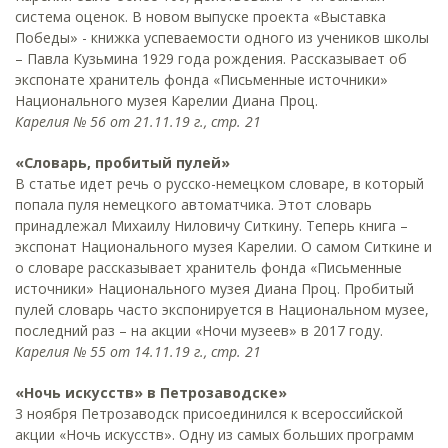
система оценок. В новом выпуске проекта «Выставка
Победы» - книжка успеваемости одного из учеников школы
– Павла Кузьмина 1929 года рождения. Рассказывает об
экспонате хранитель фонда «Письменные источники»
Национального музея Карелии Диана Проц.
Карелия № 56 от 21.11.19 г., стр. 21
«Словарь, пробитый пулей»
В статье идет речь о русско-немецком словаре, в который
попала пуля немецкого автоматчика. Этот словарь
принадлежал Михаилу Ниловичу Ситкину. Теперь книга –
экспонат Национального музея Карелии. О самом Ситкине и
о словаре рассказывает хранитель фонда «Письменные
источники» Национального музея Диана Проц. Пробитый
пулей словарь часто экспонируется в Национальном музее,
последний раз – на акции «Ночи музеев» в 2017 году.
Карелия № 55 от 14.11.19 г., стр. 21
«Ночь искусств» в Петрозаводске»
3 ноября Петрозаводск присоединился к всероссийской
акции «Ночь искусств». Одну из самых больших программ