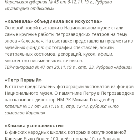
Карельская губерния № 45 от 6-12.11.19 г., Рубрика
«Культурно отдыхаем»
«Калевала» объединила все искусства»
Основой новой выставки в Национальном музее стали
самые крупные работы петрозаводских театров на тему
эпоса «Калевала». На выставке представлены предметы из
музейных фондов: фотографии спектаклей, эскизы
театральных костюмов, декораций, кукол, афиши,
множество письменных источников.
ТВР-панорама № 47 от 20.11.19 г., стр. 23. Рубрика «Афиша»
«Петр Первый»
В статье представлены фотографии экспонатов из фондов
Национального музея. О памятнике Петру в Петрозаводске
рассказывает директор НМ РК Михаил Гольденберг
Карелия № 57 от 28.11.19 г., стр. 12-13, рубрика «Сто
символов Карелии»
«Книжка успеваемости»
В финских народных школах, которых в оккупированной
Карелии было более 100, действовала 10-ти бальная