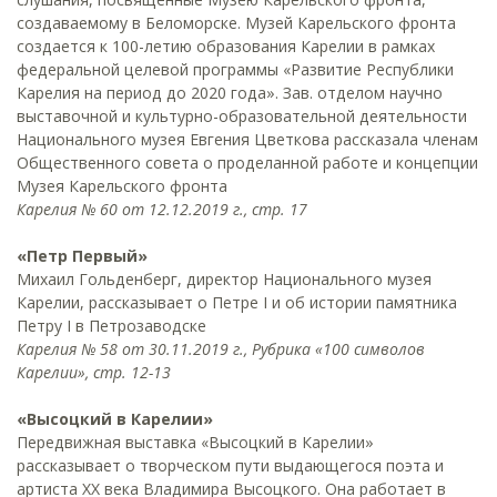
создаваемому в Беломорске. Музей Карельского фронта
создается к 100-летию образования Карелии в рамках
федеральной целевой программы «Развитие Республики
Карелия на период до 2020 года». Зав. отделом научно
выставочной и культурно-образовательной деятельности
Национального музея Евгения Цветкова рассказала членам
Общественного совета о проделанной работе и концепции
Музея Карельского фронта
Карелия № 60 от 12.12.2019 г., стр. 17
«Петр Первый»
Михаил Гольденберг, директор Национального музея
Карелии, рассказывает о Петре I и об истории памятника
Петру I в Петрозаводске
Карелия № 58 от 30.11.2019 г., Рубрика «100 символов
Карелии», стр. 12-13
«Высоцкий в Карелии»
Передвижная выставка «Высоцкий в Карелии»
рассказывает о творческом пути выдающегося поэта и
артиста XX века Владимира Высоцкого. Она работает в