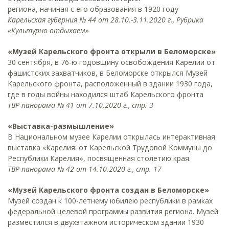
региона, начиная с его образования в 1920 году
Карельская губерния № 44 от 28.10.-3.11.2020 г., Рубрика
«Культурно отдыхаем»
«Музей Карельского фронта открыли в Беломорске»
30 сентября, в 76-ю годовщину освобождения Карелии от
фашистских захватчиков, в Беломорске открылся Музей
Карельского фронта, расположенный в здании 1930 года,
где в годы войны находился штаб Карельского фронта
ТВР-панорама № 41 от 7.10.2020 г., стр. 3
«Выставка-размышление»
В Национальном музее Карелии открылась интерактивная
выставка «Карелия: от Карельской Трудовой Коммуны до
Республики Карелия», посвященная столетию края.
ТВР-панорама № 42 от 14.10.2020 г., стр. 17
«Музей Карельского фронта создан в Беломорске»
Музей создан к 100-летнему юбилею республики в рамках
федеральной целевой программы развития региона. Музей
разместился в двухэтажном историческом здании 1930