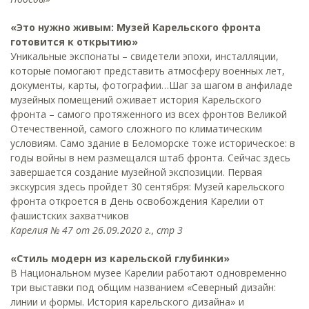
«Это нужно живым: Музей Карельского фронта
готовится к открытию»
Уникальные экспонаты – свидетели эпохи, инсталляции,
которые помогают представить атмосферу военных лет,
документы, карты, фотографии…Шаг за шагом в анфиладе
музейных помещений оживает история Карельского
фронта – самого протяженного из всех фронтов Великой
Отечественной, самого сложного по климатическим
условиям. Само здание в Беломорске тоже историческое: в
годы войны в нем размещался штаб фронта. Сейчас здесь
завершается создание музейной экспозиции. Первая
экскурсия здесь пройдет 30 сентября: Музей карельского
фронта откроется в День освобождения Карелии от
фашистских захватчиков
Карелия № 47 от 26.09.2020 г., стр 3
«Стиль модерн из карельской глубинки»
В Национальном музее Карелии работают одновременно
три выставки под общим названием «Северный дизайн:
линии и формы. История карельского дизайна» и