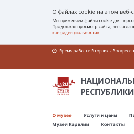
О файлах cookie на этом веб-
Мы применяем файлы cookie для персо
Продолжая просмотр сайта, вы соглаш
конфиденциальности»
Время работы: Вторник - Воскресенье
НАЦИОНАЛЬ
РЕСПУБЛИКИ
О музее
Услуги и цены
П
Музеи Карелии
Контакты