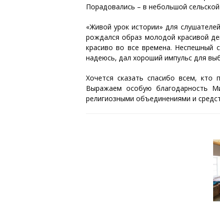
Порадовались – в небольшой сельской 
«Живой урок истории» для слушателей
рождался образ молодой красивой деву
красиво во все времена. Неспешный 
надеюсь, дал хороший импульс для вы
Хочется сказать спасибо всем, кто 
Выражаем особую благодарность Ми
религиозными объединениями и средс