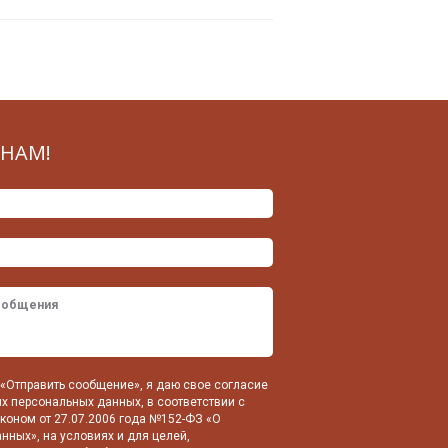
НАМ!
«Отправить сообщение», я даю свое согласие
их персональных данных, в соответствии с
оном от 27.07.2006 года №152-ФЗ «О
нных», на условиях и для целей,