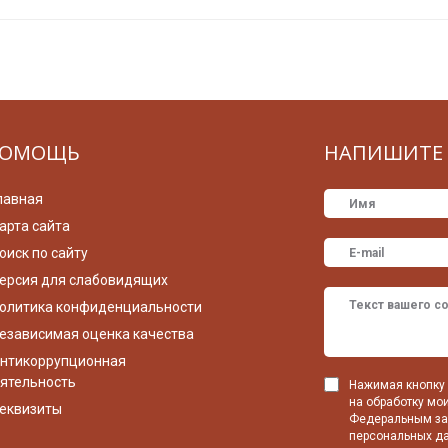
ОМОЩЬ
НАПИШИТЕ 
лавная
арта сайта
оиск по сайту
ерсия для слабовидящих
олитика конфиденциальности
езависимая оценка качества
нтикоррупционная
ятельность
Нажимая кнопку 
на обработку мо
еквизиты
Федеральным зак
персональных да