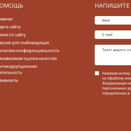
ОМОЩЬ
НАПИШИТЕ 
лавная
арта сайта
оиск по сайту
ерсия для слабовидящих
олитика конфиденциальности
езависимая оценка качества
нтикоррупционная
ятельность
Нажимая кнопку 
на обработку мо
еквизиты
Федеральным зак
персональных да
определенных в 