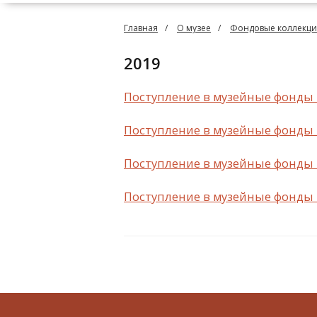
Главная
О музее
Фондовые коллекц
2019
Поступление в музейные фонды 
Поступление в музейные фонды 
Поступление в музейные фонды 
Поступление в музейные фонды 