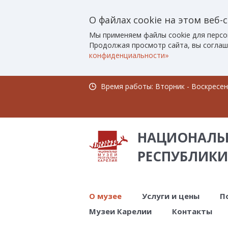
О файлах cookie на этом веб-
Мы применяем файлы cookie для персо
Продолжая просмотр сайта, вы соглаш
конфиденциальности»
Время работы: Вторник - Воскресенье
НАЦИОНАЛЬ
РЕСПУБЛИКИ
О музее
Услуги и цены
П
Музеи Карелии
Контакты