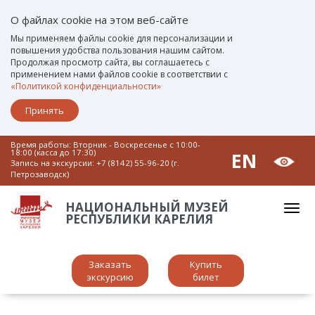
О файлах cookie на этом веб-сайте
Мы применяем файлы cookie для персонализации и
повышения удобства пользования нашим сайтом.
Продолжая просмотр сайта, вы соглашаетесь с
применением нами файлов cookie в соответствии с
«Политикой конфиденциальности»
Принять
Время работы: Вторник - Воскресенье c 10:00-
18:00 (касса до 17:30)
EN
Запись на экскурсии:
+7 (8142) 55-96-20 (г.
Петрозаводск)
НАЦИОНАЛЬНЫЙ МУЗЕЙ
РЕСПУБЛИКИ КАРЕЛИЯ
Заказать
Купить
экскурсию
билет