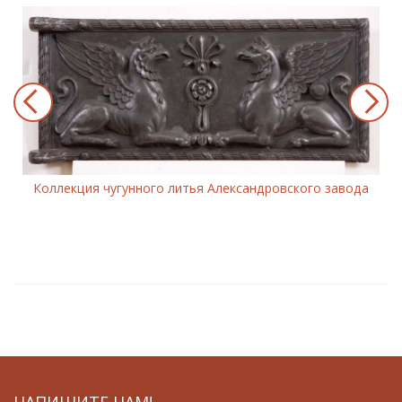
Коллекция чугунного литья Александровского завода