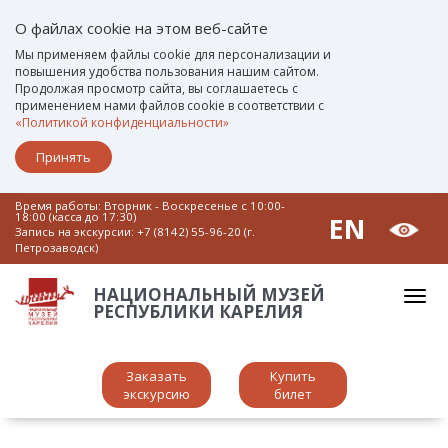
О файлах cookie на этом веб-сайте
Мы применяем файлы cookie для персонализации и
повышения удобства пользования нашим сайтом.
Продолжая просмотр сайта, вы соглашаетесь с
применением нами файлов cookie в соответствии с
«Политикой конфиденциальности»
Принять
Время работы: Вторник - Воскресенье c 10:00-
18:00 (касса до 17:30)
EN
Запись на экскурсии:
+7 (8142) 55-96-20 (г.
Петрозаводск)
НАЦИОНАЛЬНЫЙ МУЗЕЙ
РЕСПУБЛИКИ КАРЕЛИЯ
Заказать
Купить
экскурсию
билет