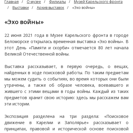
Главная
О музее
Филиалы
Музей Карельского фронта
Выставки
Архив выставок
«Эхо войны»
«Эхо войны»
22 июня 2021 года в Музее Карельского фронта в городе
Беломорске открылась временная выставка «Эхо войны». В
этот День «Памяти и скорби» отмечается 80 лет начала
Великой Отечественной войны.
Выставка рассказывает, в первую очередь, о вещах,
найденных в ходе поисковой работы. По таким предметам
мы можем судить о событиях, во время которых они были
утрачены, а также об образе человека, воевавшего и
жившего с этими вещами в годы войны. Каждый из таких
предметов хранит свою историю: здесь мы расскажем вам
эти истории.
Экспозиция разделена на три раздела: «Поисковое
движение в Карелии и Заполярье» рассказывает о
принципах, правовой и исторической основе поисковой