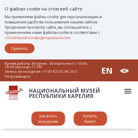
О файлах cookie на этом веб-сайте
Мы применяем файлы cookie для персонализации и
повышения удобства пользования нашим сайтом.
Продолжая просмотр сайта, вы соглашаетесь с
применением нами файлов cookie в соответствии с
«Политикой конфиденциальности»
Принять
Время работы: Вторник - Воскресенье c 10:00-
18:00 (касса до 17:30)
EN
Запись на экскурсии:
+7 (8142) 55-96-20 (г.
Петрозаводск)
НАЦИОНАЛЬНЫЙ МУЗЕЙ
РЕСПУБЛИКИ КАРЕЛИЯ
Заказать
Купить
экскурсию
билет