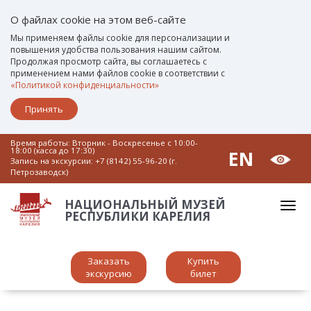
О файлах cookie на этом веб-сайте
Мы применяем файлы cookie для персонализации и
повышения удобства пользования нашим сайтом.
Продолжая просмотр сайта, вы соглашаетесь с
применением нами файлов cookie в соответствии с
«Политикой конфиденциальности»
Принять
Время работы: Вторник - Воскресенье c 10:00-
18:00 (касса до 17:30)
EN
Запись на экскурсии:
+7 (8142) 55-96-20 (г.
Петрозаводск)
НАЦИОНАЛЬНЫЙ МУЗЕЙ
РЕСПУБЛИКИ КАРЕЛИЯ
Заказать
Купить
экскурсию
билет