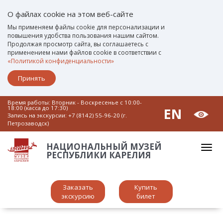
О файлах cookie на этом веб-сайте
Мы применяем файлы cookie для персонализации и
повышения удобства пользования нашим сайтом.
Продолжая просмотр сайта, вы соглашаетесь с
применением нами файлов cookie в соответствии с
«Политикой конфиденциальности»
Принять
Время работы: Вторник - Воскресенье c 10:00-
18:00 (касса до 17:30)
EN
Запись на экскурсии:
+7 (8142) 55-96-20 (г.
Петрозаводск)
НАЦИОНАЛЬНЫЙ МУЗЕЙ
РЕСПУБЛИКИ КАРЕЛИЯ
Заказать
Купить
экскурсию
билет