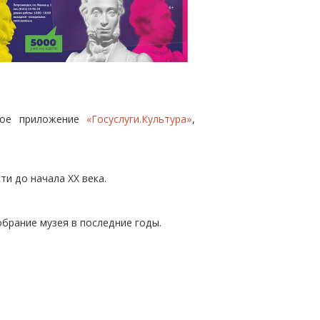
ное приложение
«Госуслуги.Культура»
,
ти до начала XX века.
обрание музея в последние годы.