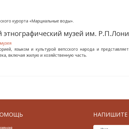
ского курорта «Марциальные воды».
 этнографический музей им. Р.П.Лони
 музея
орией, языком и культурой вепсского народа и представляе
века, включая жилую и хозяйственную часть.
ОМОЩЬ
НАПИШИТЕ 
лавная