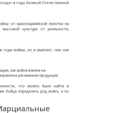
 солдат в годы Великой Отечественной
ойны: от красноармейской пилотки на
 массовой культуре от реальности,
в годы войны, но и выяснит, чем они
ции, как война влияла на
аправлена рисованная продукция.
бенности, что можно было найти в
ме бойца определить род войск, а по
«Марциальные