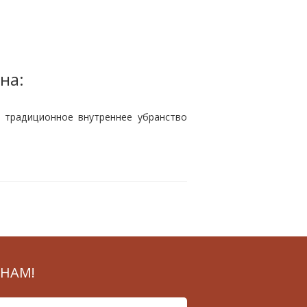
на:
т традиционное внутреннее убранство
НАМ!