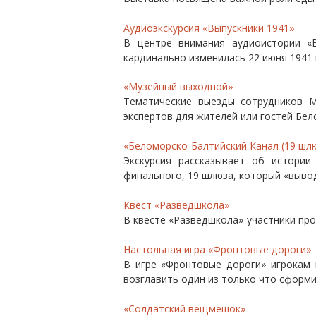
Аудиоэкскурсия «Выпускники 1941»
В центре внимания аудиоистории «В
кардинально изменилась 22 июня 1941
«Музейный выходной»
Тематические выезды сотрудников М
экспертов для жителей или гостей Бел
«Беломорско-Балтийский Канал (19 шл
Экскурсия рассказывает об истории
финального, 19 шлюза, который «вывод
Квест «Разведшкола»
В квесте «Разведшкола» участники про
Настольная игра «Фронтовые дороги»
В игре «Фронтовые дороги» игрокам 
возглавить один из только что сформи
«Солдатский вещмешок»