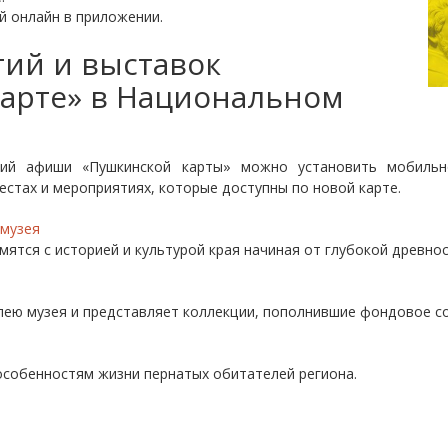
й онлайн в приложении.
ий и выставок
карте» в Национальном
тий афиши «Пушкинской карты» можно установить мобиль
стах и мероприятиях, которые доступны по новой карте.
 музея
ятся с историей и культурой края начиная от глубокой древнос
ею музея и представляет коллекции, пополнившие фондовое с
собенностям жизни пернатых обитателей региона.