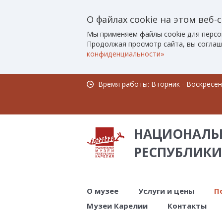
О файлах cookie на этом веб-
Мы применяем файлы cookie для персо
Продолжая просмотр сайта, вы соглаш
конфиденциальности»
Время работы: Вторник - Воскресенье
НАЦИОНАЛЬ
РЕСПУБЛИКИ
О музее
Услуги и цены
П
Музеи Карелии
Контакты