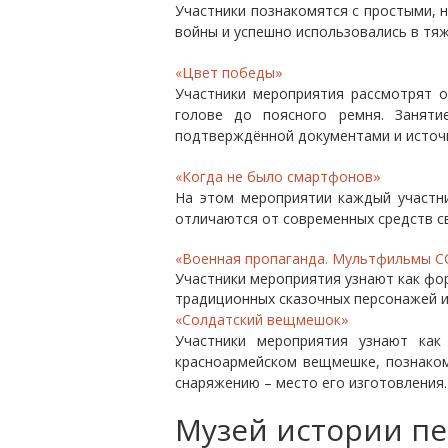
Участники познакомятся с простыми, 
войны и успешно использовались в тя
«Цвет победы»
Участники мероприятия рассмотрят о
голове до поясного ремня. Заняти
подтверждённой документами и источ
«
Когда не было смартфонов»
На этом мероприятии каждый участни
отличаются от современных средств св
«Военная пропаганда. Мультфильмы С
Участники мероприятия узнают как фор
традиционных сказочных персонажей и 
«Солдатский вещмешок»
Участники мероприятия узнают ка
красноармейском вещмешке, познаком
снаряжению – место его изготовления.
Музей истории пе