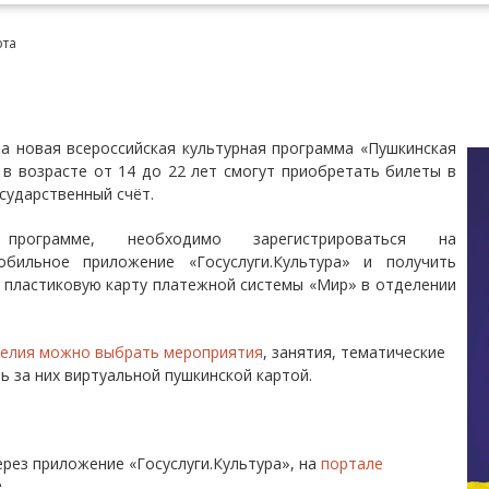
рта
ла новая всероссийская культурная программа «Пушкинская
в возрасте от 14 до 22 лет смогут приобретать билеты в
осударственный счёт.
ограмме, необходимо зарегистрироваться на
бильное приложение «Госуслуги.Культура» и получить
и пластиковую карту платежной системы «Мир» в отделении
релия можно выбрать мероприятия
, занятия, тематические
ь за них виртуальной пушкинской картой.
рез приложение «Госуслуги.Культура», на
портале
.