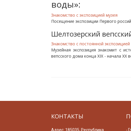
воды»:
Знакомство с экспозицией музея
Посещение экспозиции Первого россий
Шелтозерский вепсский
Знакомство с постоянной экспозицией
Музейная экспозиция знакомит с ист
вепсского дома конца XIX - начала XX 
КОНТАКТЫ
П
Адрес: 185035, Республика
Г