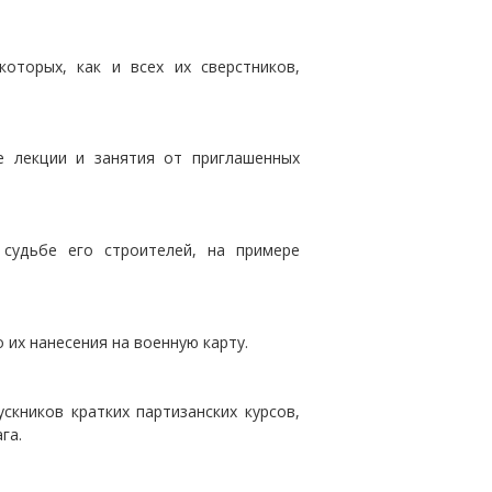
оторых, как и всех их сверстников,
е лекции и занятия от приглашенных
 судьбе его строителей, на примере
 их нанесения на военную карту.
кников кратких партизанских курсов,
га.