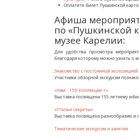
Оплатите билет Пушкинской карто
Афиша мероприят
по «Пушкинской 
музее Карелии:
Для удобства просмотра мероприя
благодаря которому можно узнать о ме
Знакомство с постоянной экспозицией
Участники обзорной экскурсии познаком
«Нам - 155! Коллекции +»
Выставка посвящена 155-летнему юбил
«Птичьи секреты»
Выставка посвящена разнообразию и о
Тематические экскурсии и занятия