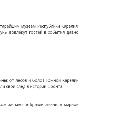
старейшим музеем Республики Карелия.
руны вовлекут гостей в события давно
йны: от лесов и болот Южной Карелии
ли свой след в истории фронта.
ком же многообразии жизни: в мирной