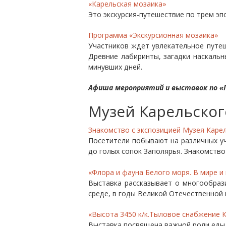
«Карельская мозаика»
Это экскурсия-путешествие по трем эп
Программа «Экскурсионная мозаика»
Участников ждет увлекательное путеш
Древние лабиринты, загадки наскальн
минувших дней.
Афиша мероприятий и выставок по «П
Музей Карельског
Знакомство с экспозицией Музея Каре
Посетители побывают на различных у
до голых сопок Заполярья. Знакомство 
«Флора и фауна Белого моря. В мире и
Выставка рассказывает о многообраз
среде, в годы Великой Отечественной 
«Высота 3450 к/к.Тыловое снабжение 
Выставка посвящена важной роли еды 