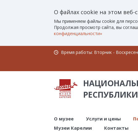
О файлах cookie на этом веб-
Мы применяем файлы cookie для персо
Продолжая просмотр сайта, вы соглаш
конфиденциальности»
Время работы: Вторник - Воскресенье
НАЦИОНАЛЬ
РЕСПУБЛИКИ
О музее
Услуги и цены
П
Музеи Карелии
Контакты