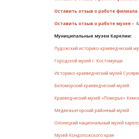
Оставить отзыв о работе филиала 
Оставить отзыв о работе музея
-
М
Муниципальные музеи Карелии:
Пудожский историко-краеведческий му
Городской музей г. Костомукши
Историко-краеведческий музей Суоярв
Беломорский краеведческий музей
Краеведческий музей «Поморье» Кемс
Медвежьегорский районный музей
Олонецкий национальный музей карело
Музей Кондопожского края