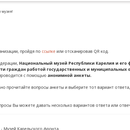
 музея!
анизации, пройдя по
ссылке
или отсканировав QR код.
едерации,
Национальный музей Республики Карелия и его
сти граждан работой государственных и муниципальных 
 проводится с помощью
анонимной анкеты.
ьно прочитайте вопросы анкеты и выберите тот вариант ответа
просы Вы можете давать несколько вариантов ответа или отве
- Музей Карельского фронта.