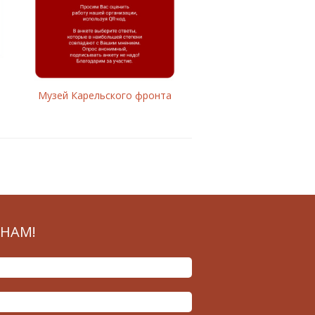
Музей Карельского фронта
НАМ!