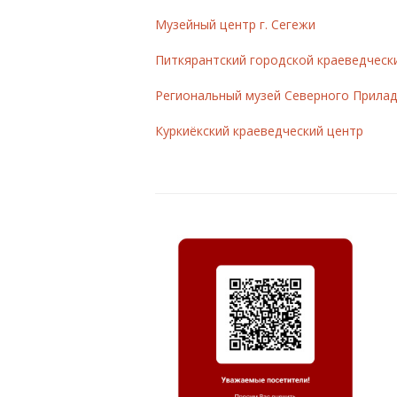
Музейный центр г. Сегежи
Питкярантский городской краеведчески
Региональный музей Северного Прила
Куркиёкский краеведческий центр