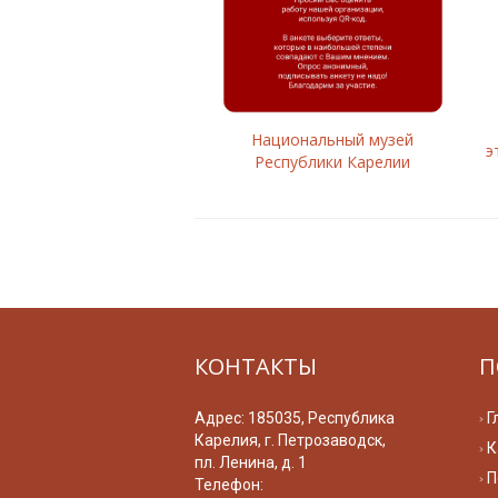
Национальный музей
э
Республики Карелии
КОНТАКТЫ
П
Адрес: 185035, Республика
Г
Карелия, г. Петрозаводск,
К
пл. Ленина, д. 1
П
Телефон: