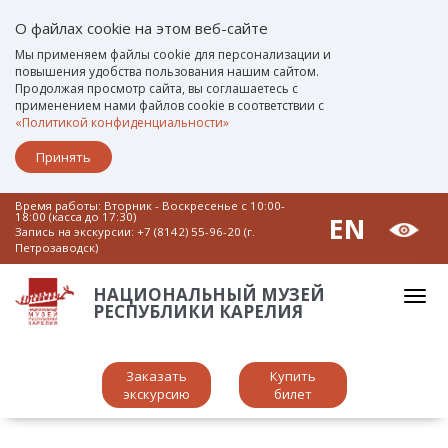
О файлах cookie на этом веб-сайте
Мы применяем файлы cookie для персонализации и
повышения удобства пользования нашим сайтом.
Продолжая просмотр сайта, вы соглашаетесь с
применением нами файлов cookie в соответствии с
«Политикой конфиденциальности»
Принять
Время работы: Вторник - Воскресенье c 10:00-
18:00 (касса до 17:30)
EN
Запись на экскурсии:
+7 (8142) 55-96-20 (г.
Петрозаводск)
НАЦИОНАЛЬНЫЙ МУЗЕЙ
РЕСПУБЛИКИ КАРЕЛИЯ
Заказать
Купить
экскурсию
билет