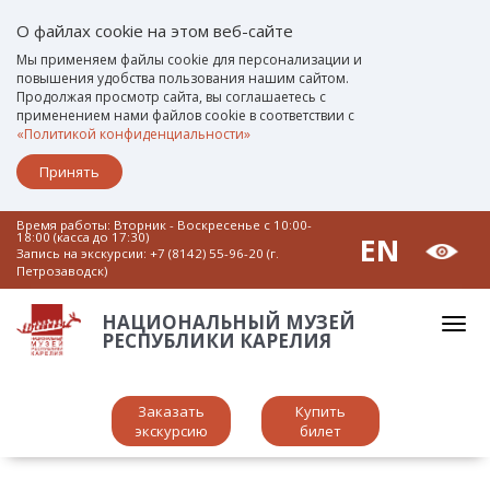
О файлах cookie на этом веб-сайте
Мы применяем файлы cookie для персонализации и
повышения удобства пользования нашим сайтом.
Продолжая просмотр сайта, вы соглашаетесь с
применением нами файлов cookie в соответствии с
«Политикой конфиденциальности»
Принять
Время работы: Вторник - Воскресенье c 10:00-
18:00 (касса до 17:30)
EN
Запись на экскурсии:
+7 (8142) 55-96-20 (г.
Петрозаводск)
НАЦИОНАЛЬНЫЙ МУЗЕЙ
РЕСПУБЛИКИ КАРЕЛИЯ
Заказать
Купить
экскурсию
билет