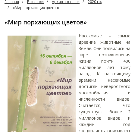
Главная
Выставки
Архив выставок
2020 год
«Мир порхающих цветов»
«Мир порхающих цветов»
Насекомые – самые
древние животные на
Земле. Они появились на
заре возникновения
жизни почти 400
миллионов лет тому
назад. К настоящему
времени насекомые
достигли невероятного
многообразия и
численности видов.
Считается, что
существует более 2
миллионов видов, и
каждый год
специалисты описывают