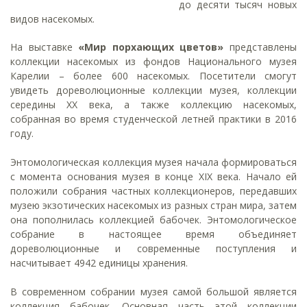
до десяти тысяч новых
видов насекомых.
На выставке
«Мир порхающих цветов»
представлены
коллекции насекомых из фондов Национального музея
Карелии – более 600 насекомых. Посетители смогут
увидеть дореволюционные коллекции музея, коллекции
середины XX века, а также коллекцию насекомых,
собранная во время студенческой летней практики в 2016
году.
Энтомологическая коллекция музея начала формироваться
с момента основания музея в конце XIX века. Начало ей
положили собрания частных коллекционеров, передавших
музею экзотических насекомых из разных стран мира, затем
она пополнилась коллекцией бабочек. Энтомологическое
собрание в настоящее время объединяет
дореволюционные и современные поступления и
насчитывает 4942 единицы хранения.
В современном собрании музея самой большой является
коллекция бабочек. Основная часть этой коллекции