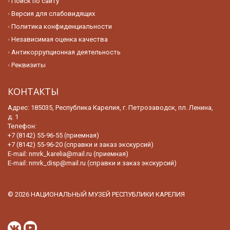
Поиск по сайту
Версия для слабовидящих
Политика конфиденциальности
Независимая оценка качества
Антикоррупционная деятельность
Реквизиты
КОНТАКТЫ
Адрес: 185035, Республика Карелия, г. Петрозаводск, пл. Ленина,
д. 1
Телефон:
+7 (8142) 55-96-55 (приемная)
+7 (8142) 55-96-20 (справки и заказ экскурсий)
E-mail:
nmrk_karelia@mail.ru (приемная)
E-mail:
nmrk_disp@mail.ru (справки и заказ экскурсий)
© 2026 НАЦИОНАЛЬНЫЙ МУЗЕЙ РЕСПУБЛИКИ КАРЕЛИЯ