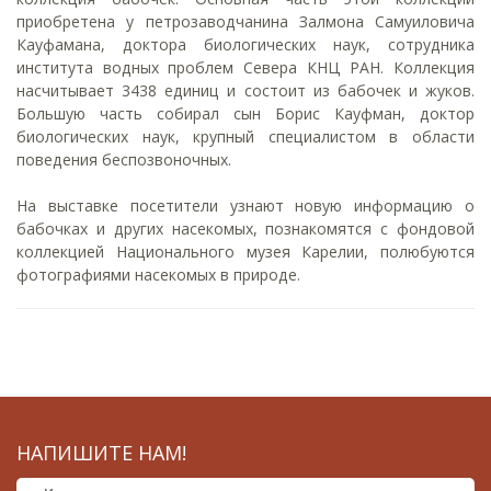
приобретена у петрозаводчанина Залмона Самуиловича
Кауфамана, доктора биологических наук, сотрудника
института водных проблем Севера КНЦ РАН. Коллекция
насчитывает 3438 единиц и состоит из бабочек и жуков.
Большую часть собирал сын Борис Кауфман, доктор
биологических наук, крупный специалистом в области
поведения беспозвоночных.
На выставке посетители узнают новую информацию о
бабочках и других насекомых, познакомятся с фондовой
коллекцией Национального музея Карелии, полюбуются
фотографиями насекомых в природе.
НАПИШИТЕ НАМ!