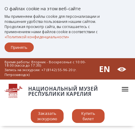
О файлах cookie на этом веб-сайте
Мы применяем файлы cookie для персонализации и
повышения удобства пользования нашим сайтом.
Продолжая просмотр сайта, вы соглашаетесь с
применением нами файлов cookie в соответствии с
«Политикой конфиденциальности»
Принять
Время работы: Вторник - Воскресенье c 10:00-
18:00 (касса до 17:30)
EN
Запись на экскурсии:
+7 (8142) 55-96-20 (г.
Петрозаводск)
НАЦИОНАЛЬНЫЙ МУЗЕЙ
РЕСПУБЛИКИ КАРЕЛИЯ
Заказать
Купить
экскурсию
билет