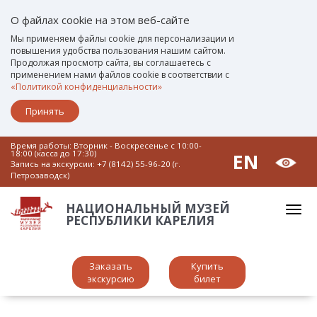
О файлах cookie на этом веб-сайте
Мы применяем файлы cookie для персонализации и
повышения удобства пользования нашим сайтом.
Продолжая просмотр сайта, вы соглашаетесь с
применением нами файлов cookie в соответствии с
«Политикой конфиденциальности»
Принять
Время работы: Вторник - Воскресенье c 10:00-
18:00 (касса до 17:30)
EN
Запись на экскурсии:
+7 (8142) 55-96-20 (г.
Петрозаводск)
НАЦИОНАЛЬНЫЙ МУЗЕЙ
РЕСПУБЛИКИ КАРЕЛИЯ
Заказать
Купить
экскурсию
билет