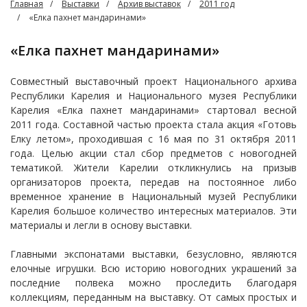
Главная
Выставки
Архив выставок
2011 год
«Елка пахнет мандаринами»
«Елка пахнет мандаринами»
Совместный выставочный проект Национального архива
Республики Карелия и Национального музея Республики
Карелия «Елка пахнет мандаринами» стартовал весной
2011 года. Составной частью проекта стала акция «Готовь
Елку летом», проходившая с 16 мая по 31 октября 2011
года. Целью акции стал сбор предметов с новогодней
тематикой. Жители Карелии откликнулись на призыв
организаторов проекта, передав на постоянное либо
временное хранение в Национальный музей Республики
Карелия большое количество интересных материалов. Эти
материалы и легли в основу выставки.
Главными экспонатами выставки, безусловно, являются
елочные игрушки. Всю историю новогодних украшений за
последние полвека можно проследить благодаря
коллекциям, переданным на выставку. От самых простых и