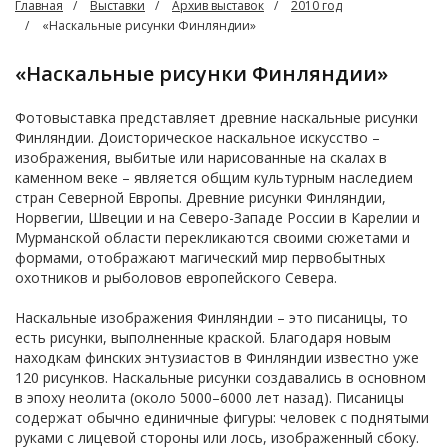
Главная
Выставки
Архив выставок
2010 год
«Наскальные рисунки Финляндии»
«Наскальные рисунки Финляндии»
Фотовыставка представляет древние наскальные рисунки
Финляндии. Доисторическое наскальное искусство –
изображения, выбитые или нарисованные на скалах в
каменном веке – является общим культурным наследием
стран Северной Европы. Древние рисунки Финляндии,
Норвегии, Швеции и на Северо-Западе России в Карелии и
Мурманской области перекликаются своими сюжетами и
формами, отображают магический мир первобытных
охотников и рыболовов европейского Севера.
Наскальные изображения Финляндии – это писаницы, то
есть рисунки, выполненные краской. Благодаря новым
находкам финских энтузиастов в Финляндии известно уже
120 рисунков. Наскальные рисунки создавались в основном
в эпоху неолита (около 5000–6000 лет назад). Писаницы
содержат обычно единичные фигуры: человек с поднятыми
руками с лицевой стороны или лось, изображенный сбоку.