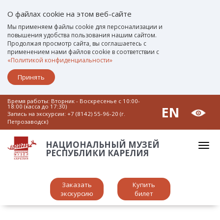
О файлах cookie на этом веб-сайте
Мы применяем файлы cookie для персонализации и
повышения удобства пользования нашим сайтом.
Продолжая просмотр сайта, вы соглашаетесь с
применением нами файлов cookie в соответствии с
«Политикой конфиденциальности»
Принять
Время работы: Вторник - Воскресенье c 10:00-
18:00 (касса до 17:30)
EN
Запись на экскурсии:
+7 (8142) 55-96-20 (г.
Петрозаводск)
НАЦИОНАЛЬНЫЙ МУЗЕЙ
РЕСПУБЛИКИ КАРЕЛИЯ
Заказать
Купить
экскурсию
билет