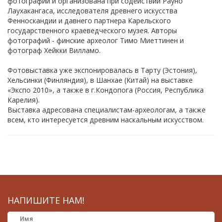
фотографий и организована при содействии Рауно
Лаухакангаса, исследователя древнего искусства
Фенноскандии и давнего партнера Карельского
государственного краеведческого музея. Авторы
фотографий - финские археолог Тимо Миеттинен и
фотограф Хейкки Вилламо.
Фотовыставка уже экспонировалась в Тарту (Эстония),
Хельсинки (Финляндия), в Шанхае (Китай) на выставке
«Экспо 2010», а также в г.Кондопога (Россия, Республика
Карелия).
Выставка адресована специалистам-археологам, а также
всем, кто интересуется древним наскальным искусством.
НАПИШИТЕ НАМ!