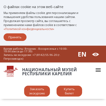
О файлах cookie на этом веб-сайте
Мы применяем файлы cookie для персонализации и
повышения удобства пользования нашим сайтом.
Продолжая просмотр сайта, вы соглашаетесь с
применением нами файлов cookie в соответствии с
«Политикой конфиденциальности»
Принять
Время работы: Вторник - Воскресенье c 10:00-
18:00 (касса до 17:30)
EN
Запись на экскурсии:
+7 (8142) 55-96-20 (г.
Петрозаводск)
НАЦИОНАЛЬНЫЙ МУЗЕЙ
РЕСПУБЛИКИ КАРЕЛИЯ
Заказать
Купить
экскурсию
билет