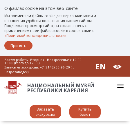
О файлах cookie на этом веб-сайте
Мы применяем файлы cookie для персонализации и
повышения удобства пользования нашим сайтом.
Продолжая просмотр сайта, вы соглашаетесь с
применением нами файлов cookie в соответствии с
«Политикой конфиденциальности»
Принять
Время работы: Вторник - Воскресенье c 10:00-
18:00 (касса до 17:30)
EN
Запись на экскурсии:
+7 (8142) 55-96-20 (г.
Петрозаводск)
НАЦИОНАЛЬНЫЙ МУЗЕЙ
РЕСПУБЛИКИ КАРЕЛИЯ
Заказать
Купить
экскурсию
билет