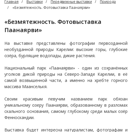
Главная
Выставки
Передвижные выставки
Природа
«Безмятежность. Фотовыставка Паанаярви»
«Безмятежность. Фотовыставка
Паанаярви»
На выставке представлены фотографии первозданной
необузданной природы Карелии: высокие горы, глубокие
озёра, бурлящие водопады, дикие растения.
Национальный парк «Паанаярви» - один из сохранённых
уголков дикой природы на Северо-Западе Карелии, в её
самой возвышенной части, а именно на хребте горного
массива Маанселькя.
Своим красивым певучим названием парк обязан
уникальному озеру Паанаярви, образованному в разломах
скального основания, самому глубокому среди малых озёр
Фенноскандии.
Выставка будет интересна натуралистам, фотографам и