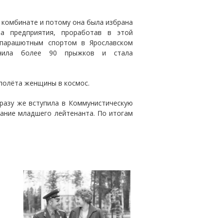
 комбинате и потому она была избрана
а предприятия, проработав в этой
 парашютным спортом в Ярославском
лнила более 90 прыжков и стала
 полёта женщины в космос.
сразу же вступила в Коммунистическую
вание младшего лейтенанта. По итогам