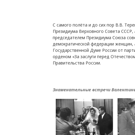
С самого полёта и до сих пор В.В. Те
Президиума Верховного Совета СССР, 
председателем Президиума Союза сов
демократической федерации женщин, а
Государственной Думе России от парт
орденом «За заслуги перед Отечество
Правительства России.
Знаменательные встречи Валентин