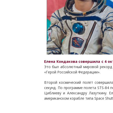
Елена Кондакова совершила с 4 ок
Это был абсолютный мировой рекорд 
«Герой Российской Федерации».
Второй космический полёт совершила
секунд. По программе полета STS-84 
Циблиеву и Александру Лазуткину. Е
американском корабле типа Space Shutt