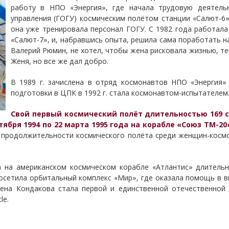
работу в НПО «Энергия», где начала трудовую деятель
управления (ГОГУ) космическим полётом станции «Салют-6»
она уже тренировала персонал ГОГУ. С 1982 года работала
«Салют-7», и, набравшись опыта, решила сама поработать н
Валерий Рюмин, не хотел, чтобы жена рисковала жизнью, те
Женя, но все же дал добро.
В 1989 г. зачислена в отряд космонавтов НПО «Энергия»
подготовки в ЦПК в 1992 г. стала космонавтом-испытателем
Свой первый космический полёт длительностью 169 су
тября 1994 по 22 марта 1995 года на корабле «Союз ТМ-2
продолжительности космического полёта среди женщин-космо
 на американском космическом корабле «Атлантис» длительн
посетила орбитальный комплекс «Мир», где оказала помощь в
лена Кондакова стала первой и единственной отечественно
le.