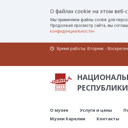
О файлах cookie на этом веб-
Мы применяем файлы cookie для персо
Продолжая просмотр сайта, вы соглаш
конфиденциальности»
Время работы: Вторник - Воскресенье
НАЦИОНАЛЬ
РЕСПУБЛИКИ
О музее
Услуги и цены
П
Музеи Карелии
Контакты