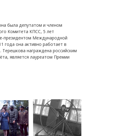
 она была депутатом и членом
ого Комитета КПСС, 5 лет
ице-президентом Международной
1 года она активно работает в
В. Терешкова награждена российским
чёта, является лауреатом Премии