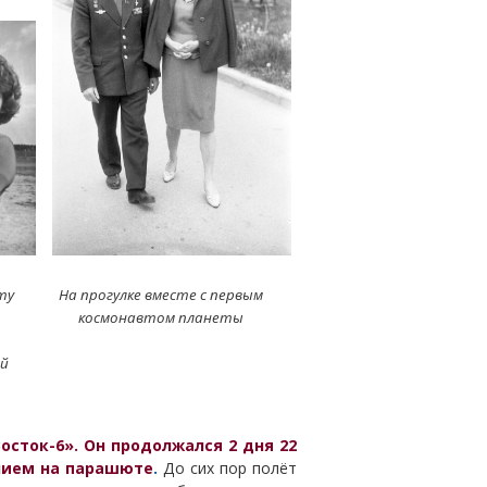
ту
На прогулке вместе с первым
космонавтом планеты
й
осток-6». Он продолжался 2 дня 22
ением на парашюте
.
До сих пор полёт