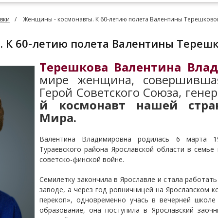
вки
Женщины - космонавты. К 60-летию полета Валентины Терешковой
. К 60-летию полета Валентины Терешк
Терешкова
Валентина Вла
мире женщина, совершившая
Герой Советского Союза, генер
й космонавт нашей стра
Мира.
Валентина Владимировна родилась 6 марта 1
Тураевского района
Ярославской области в семье 
советско-финской войне.
Семилетку закончила в Ярославле и стала работат
заводе, а через год ровничницей на Ярославском к
перекоп», одновременно учась в вечерней школе
образование, она поступила в Ярославский заоч