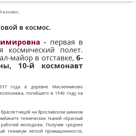
 в космос.
овой в космос.
димировна
-
первая в
 космический полет.
ал-майор в отставке,
6-
ны, 10-й космонавт
937 года в деревне Масленниково
колхозника, погибшего в 1940 году на
ь браслетчицей на Ярославском шинном
омбинате технических тканей «Красный
 рабочей молодежи. Получив среднее
ный техникум легкой промышленности,