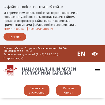
О файлах cookie на этом веб-сайте
Мы применяем файлы cookie для персонализации и
повышения удобства пользования нашим сайтом.
Продолжая просмотр сайта, вы соглашаетесь с
применением нами файлов cookie в соответствии с
«Политикой конфиденциальности»
Принять
Время работы: Вторник - Воскресенье c 10:00-
18:00 (касса до 17:30)
EN
Запись на экскурсии:
+7 (8142) 55-96-20 (г.
Петрозаводск)
НАЦИОНАЛЬНЫЙ МУЗЕЙ
РЕСПУБЛИКИ КАРЕЛИЯ
Заказать
Купить
экскурсию
билет