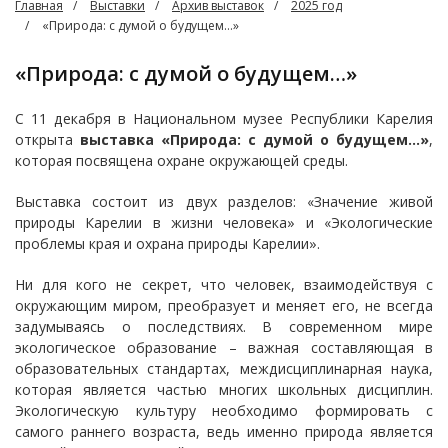
Главная
Выставки
Архив выставок
2025 год
«Природа: с думой о будущем…»
«Природа: с думой о будущем…»
С 11 декабря в Национальном музее Республики Карелия
открыта
выставка «Природа: с думой о будущем…»
,
которая посвящена охране окружающей среды.
Выставка состоит из двух разделов: «Значение живой
природы Карелии в жизни человека» и «Экологические
проблемы края и охрана природы Карелии».
Ни для кого не секрет, что человек, взаимодействуя с
окружающим миром, преобразует и меняет его, не всегда
задумываясь о последствиях. В современном мире
экологическое образование – важная составляющая в
образовательных стандартах, междисциплинарная наука,
которая является частью многих школьных дисциплин.
Экологическую культуру необходимо формировать с
самого раннего возраста, ведь именно природа является