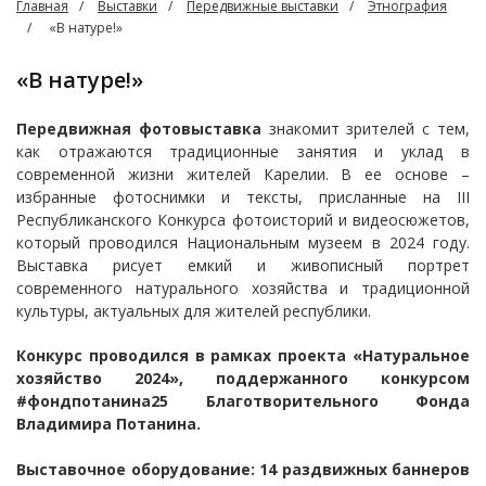
Главная
Выставки
Передвижные выставки
Этнография
«В натуре!»
«В натуре!»
Передвижная фотовыставка
знакомит зрителей с тем,
как отражаются традиционные занятия и уклад в
современной жизни жителей Карелии. В ее основе –
избранные фотоснимки и тексты, присланные на III
Республиканского Конкурса фотоисторий и видеосюжетов,
который проводился Национальным музеем в 2024 году.
Выставка рисует емкий и живописный портрет
современного натурального хозяйства и традиционной
культуры, актуальных для жителей республики.
Конкурс проводился в рамках проекта «Натуральное
хозяйство 2024», поддержанного конкурсом
#фондпотанина25 Благотворительного Фонда
Владимира Потанина.
Выставочное оборудование: 14 раздвижных баннеров