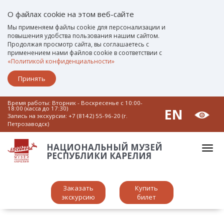
О файлах cookie на этом веб-сайте
Мы применяем файлы cookie для персонализации и
повышения удобства пользования нашим сайтом.
Продолжая просмотр сайта, вы соглашаетесь с
применением нами файлов cookie в соответствии с
«Политикой конфиденциальности»
Принять
Время работы: Вторник - Воскресенье c 10:00-
18:00 (касса до 17:30)
EN
Запись на экскурсии:
+7 (8142) 55-96-20 (г.
Петрозаводск)
НАЦИОНАЛЬНЫЙ МУЗЕЙ
РЕСПУБЛИКИ КАРЕЛИЯ
Заказать
Купить
экскурсию
билет