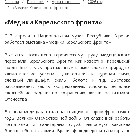
Главная
Выставки
Архив выставок
2026 год
«Медики Карельского фронта»
«Медики Карельского фронта»
С 7 апреля в Национальном музее Республики Карелия
работает выставка «Медики Карельского фронта».
Выставка посвящена героическому труду медицинского
персонала Карельского фронта. Как известно, Карельский
фронт был самым протяжённым и имел сложно природно-
климатические условия: длительная и суровая зима,
сложный ландшафт, скалы, болота и т.д. Выставка
рассказывает, как в экстремальных условиях решались
сложнейшие задачи по сохранению жизни защитников
Отечества.
Военная медицина стала настоящим «вторым фронтом» в
годы Великой Отечественной войны. От слаженной работы
госпиталей и санитарных служб напрямую зависела
боеспособность армии. Врачи, фельдшеры и санитары не