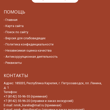
ПОМОЩЬ
Главная
Карта сайта
Поиск по сайту
Версия для слабовидящих
Политика конфиденциальности
Независимая оценка качества
Антикоррупционная деятельность
Реквизиты
КОНТАКТЫ
Адрес: 185035, Республика Карелия, г. Петрозаводск, пл. Ленина,
д. 1
Телефон:
+7 (8142) 55-96-55 (приемная)
+7 (8142) 55-96-20 (справки и заказ экскурсий)
E-mail:
nmrk_karelia@mail.ru (приемная)
E-mail:
nmrk_disp@mail.ru (справки и заказ экскурсий)