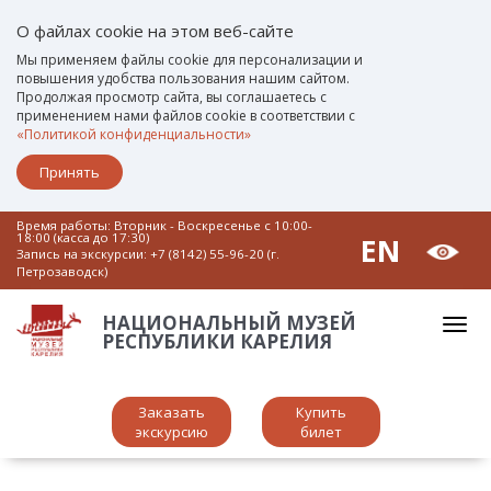
О файлах cookie на этом веб-сайте
Мы применяем файлы cookie для персонализации и
повышения удобства пользования нашим сайтом.
Продолжая просмотр сайта, вы соглашаетесь с
применением нами файлов cookie в соответствии с
«Политикой конфиденциальности»
Принять
Время работы: Вторник - Воскресенье c 10:00-
18:00 (касса до 17:30)
EN
Запись на экскурсии:
+7 (8142) 55-96-20 (г.
Петрозаводск)
НАЦИОНАЛЬНЫЙ МУЗЕЙ
РЕСПУБЛИКИ КАРЕЛИЯ
Заказать
Купить
экскурсию
билет