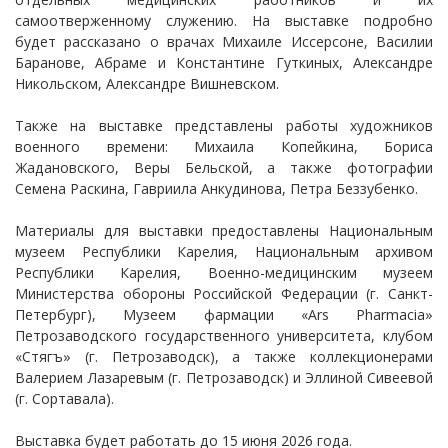
самоотверженному служению. На выставке подробно
будет рассказано о врачах Михаиле Иссерсоне, Василии
Баранове, Абраме и Константине Гуткиных, Александре
Никольском, Александре Вишневском.
Также на выставке представлены работы художников
военного времени: Михаила Копейкина, Бориса
Жадановского, Веры Бельской, а также фотографии
Семена Раскина, Гавриила Анкудинова, Петра Беззубенко.
Материалы для выставки предоставлены Национальным
музеем Республики Карелия, Национальным архивом
Республики Карелия, Военно-медицинским музеем
Министерства обороны Российской Федерации (г. Санкт-
Петербург), Музеем фармации «Ars Pharmacia»
Петрозаводского государственного университета, клубом
«Стягъ» (г. Петрозаводск), а также коллекционерами
Валерием Лазаревым (г. Петрозаводск) и Эллиной Сивеевой
(г. Сортавала).
Выставка будет работать до 15 июня 2026 года.