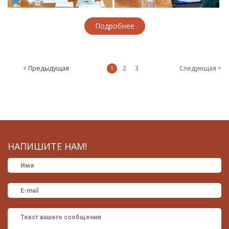
Подробнее
< Предыдущая
1
2
3
Следующая >
НАПИШИТЕ НАМ!