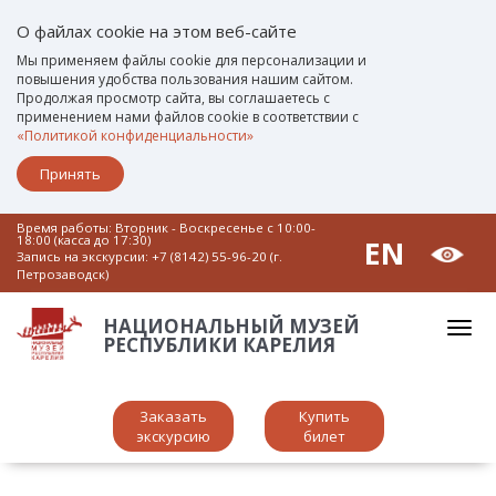
О файлах cookie на этом веб-сайте
Мы применяем файлы cookie для персонализации и
повышения удобства пользования нашим сайтом.
Продолжая просмотр сайта, вы соглашаетесь с
применением нами файлов cookie в соответствии с
«Политикой конфиденциальности»
Принять
Время работы: Вторник - Воскресенье c 10:00-
18:00 (касса до 17:30)
EN
Запись на экскурсии:
+7 (8142) 55-96-20 (г.
Петрозаводск)
НАЦИОНАЛЬНЫЙ МУЗЕЙ
РЕСПУБЛИКИ КАРЕЛИЯ
Заказать
Купить
экскурсию
билет