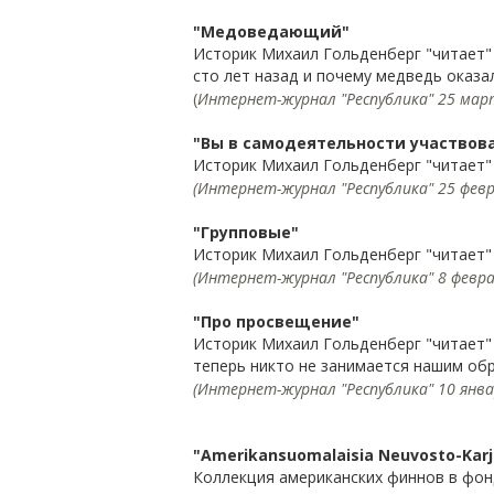
"Медоведающий"
Историк Михаил Гольденберг "читает"
сто лет назад и почему медведь оказа
(
Интернет-журнал "Республика" 25 март
"Вы в самодеятельности участвов
Историк Михаил Гольденберг "читает" 
(Интернет-журнал "Республика" 25 февра
"Групповые"
Историк Михаил Гольденберг "читает
(Интернет-журнал "Республика" 8 феврал
"Про просвещение"
Историк Михаил Гольденберг "читает"
теперь никто не занимается нашим об
(Интернет-журнал "Республика" 10 январ
"Amerikansuomalaisia Neuvosto-Karja
Коллекция американских финнов в фон