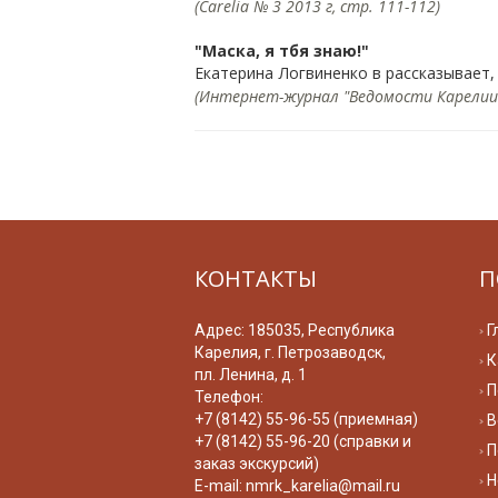
(Carelia № 3 2013 г, стр. 111-112)
"Маска, я тбя знаю!"
Екатерина Логвиненко в рассказывает,
(Интернет-журнал "Ведомости Карелии",
КОНТАКТЫ
П
Адрес: 185035, Республика
Г
Карелия, г. Петрозаводск,
К
пл. Ленина, д. 1
П
Телефон:
+7 (8142) 55-96-55 (приемная)
В
+7 (8142) 55-96-20 (справки и
П
заказ экскурсий)
Н
E-mail:
nmrk_karelia@mail.ru