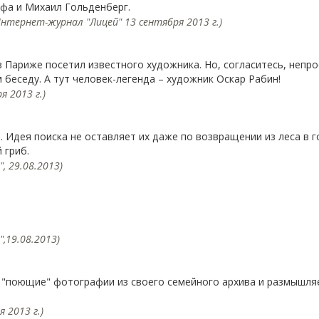
а и Михаил Гольденберг.
нтернет-журнал "Лицей" 13 сентября 2013 г.)
Париже посетил известного художника. Но, согласитесь, непро
 беседу. А тут человек-легенда – художник Оскар Рабин!
 2013 г.)
. Идея поиска не оставляет их даже по возвращении из леса в 
 гриб.
 29.08.2013)
,19.08.2013)
 "поющие" фотографии из своего семейного архива и размышляе
 2013 г.)