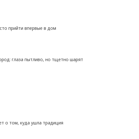
сто прийти впервые в дом
город: глаза пытливо, но тщетно шарят
т о том, куда ушла традиция