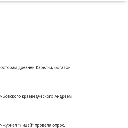
осторам древней Карелии, богатой
Тамбовского краеведческого Андреем
-журнал "Лицей" провела опрос,