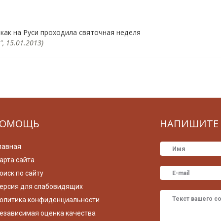
 как на Руси проходила святочная неделя
 15.01.2013)
ОМОЩЬ
НАПИШИТЕ 
лавная
арта сайта
оиск по сайту
ерсия для слабовидящих
олитика конфиденциальности
езависимая оценка качества