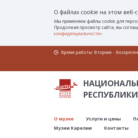
О файлах cookie на этом веб-
Мы применяем файлы cookie для персо
Продолжая просмотр сайта, вы соглаш
конфиденциальности»
Время работы: Вторник - Воскресенье
НАЦИОНАЛЬ
РЕСПУБЛИКИ
О музее
Услуги и цены
П
Музеи Карелии
Контакты