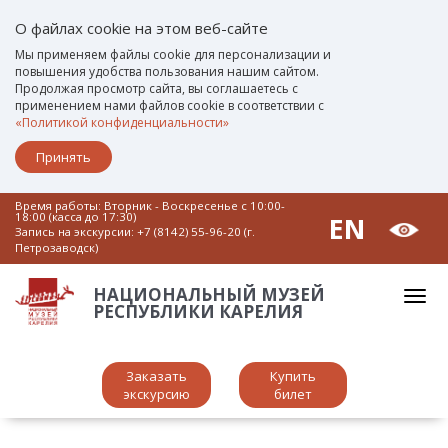
О файлах cookie на этом веб-сайте
Мы применяем файлы cookie для персонализации и
повышения удобства пользования нашим сайтом.
Продолжая просмотр сайта, вы соглашаетесь с
применением нами файлов cookie в соответствии с
«Политикой конфиденциальности»
Принять
Время работы: Вторник - Воскресенье c 10:00-
18:00 (касса до 17:30)
EN
Запись на экскурсии:
+7 (8142) 55-96-20 (г.
Петрозаводск)
НАЦИОНАЛЬНЫЙ МУЗЕЙ
РЕСПУБЛИКИ КАРЕЛИЯ
Заказать
Купить
экскурсию
билет