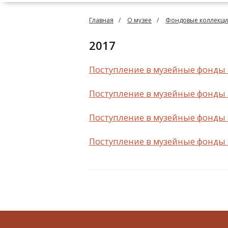
Главная
О музее
Фондовые коллекц
2017
Поступление в музейные фонды 
Поступление в музейные фонды 
Поступление в музейные фонды 
Поступление в музейные фонды 