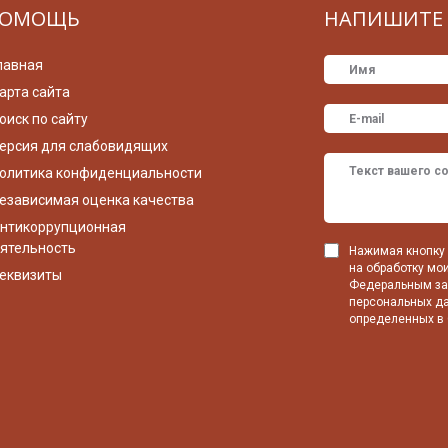
ОМОЩЬ
НАПИШИТЕ 
лавная
арта сайта
оиск по сайту
ерсия для слабовидящих
олитика конфиденциальности
езависимая оценка качества
нтикоррупционная
ятельность
Нажимая кнопку 
на обработку мо
еквизиты
Федеральным зак
персональных да
определенных в 