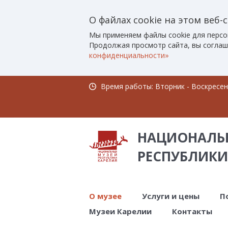
О файлах cookie на этом веб-
Мы применяем файлы cookie для персо
Продолжая просмотр сайта, вы соглаш
конфиденциальности»
Время работы: Вторник - Воскресенье
НАЦИОНАЛЬ
РЕСПУБЛИКИ
О музее
Услуги и цены
П
Музеи Карелии
Контакты