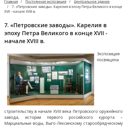
Главная
Постоянная экспозиция
Центральное здание
7. «Петровские заводы». Карелия в эпоху Петра Великого в конце
XVII - начале XVIII в.
7. «Петровские заводы». Карелия в
эпоху Петра Великого в конце XVII -
начале XVIII в.
Экспозиция
посвящена
строительству в начале XVIII века Петровского оружейного
завода, истории первого российского курорта –
Марциальные воды, Выго-Лексинскому старообрядческому