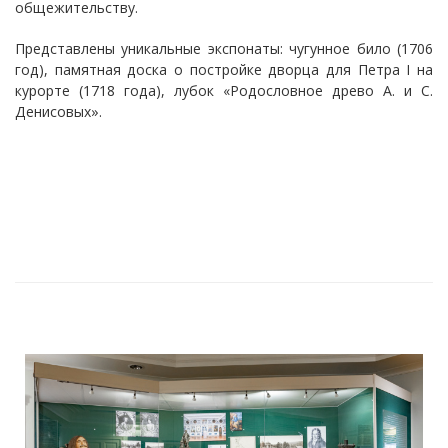
общежительству.
Представлены уникальные экспонаты: чугунное било (1706
год), памятная доска о постройке дворца для Петра I на
курорте (1718 года), лубок «Родословное древо А. и С.
Денисовых».