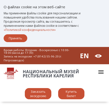
О файлах cookie на этом веб-сайте
Мы применяем файлы cookie для персонализации и
повышения удобства пользования нашим сайтом.
Продолжая просмотр сайта, вы соглашаетесь с
применением нами файлов cookie в соответствии с
«Политикой конфиденциальности»
Принять
Время работы: Вторник - Воскресенье c 10:00-
18:00 (касса до 17:30)
EN
Запись на экскурсии:
+7 (8142) 55-96-20 (г.
Петрозаводск)
НАЦИОНАЛЬНЫЙ МУЗЕЙ
РЕСПУБЛИКИ КАРЕЛИЯ
Заказать
Купить
экскурсию
билет