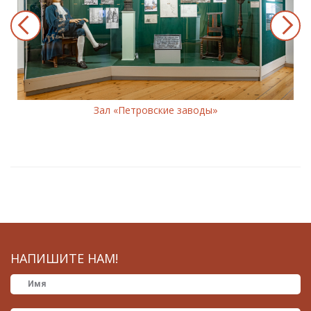
Зал «Петровские заводы»
НАПИШИТЕ НАМ!