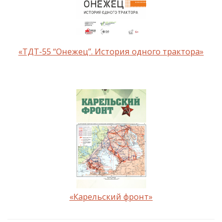
«ТДТ-55 “Онежец”. История одного трактора»
«Карельский фронт»