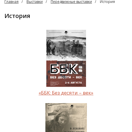
Главная
Выставки
Передвижные выставки
История
История
«ББК: Без десяти – век»