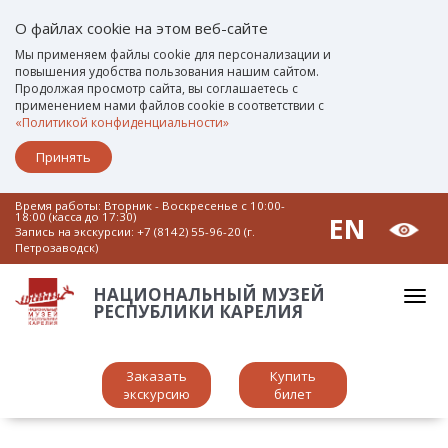
О файлах cookie на этом веб-сайте
Мы применяем файлы cookie для персонализации и
повышения удобства пользования нашим сайтом.
Продолжая просмотр сайта, вы соглашаетесь с
применением нами файлов cookie в соответствии с
«Политикой конфиденциальности»
Принять
Время работы: Вторник - Воскресенье c 10:00-
18:00 (касса до 17:30)
EN
Запись на экскурсии:
+7 (8142) 55-96-20 (г.
Петрозаводск)
НАЦИОНАЛЬНЫЙ МУЗЕЙ
РЕСПУБЛИКИ КАРЕЛИЯ
Заказать
Купить
экскурсию
билет