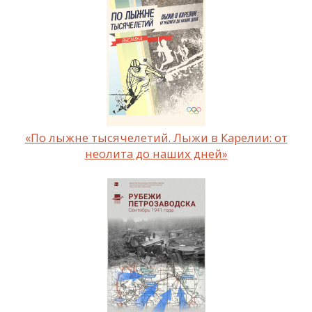
«По лыжне тысячелетий. Лыжи в Карелии: от
неолита до наших дней»