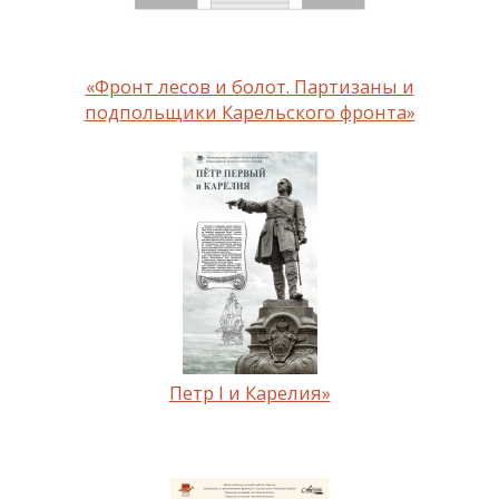
«Фронт лесов и болот. Партизаны и
подпольщики Карельского фронта»
Петр I и Карелия»