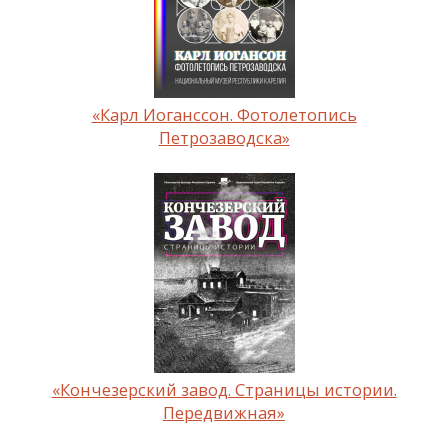
«Карл Иоганссон. Фотолетопись
Петрозаводска»
«Кончезерский завод. Страницы истории.
Передвижная»