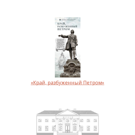
«Край, разбуженный Петром»