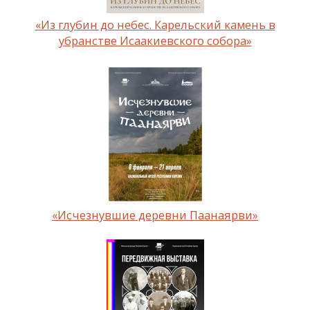
«Из глубин до небес. Карельский камень в
убранстве Исаакиевского собора»
«Исчезнувшие деревни Паанаярви»