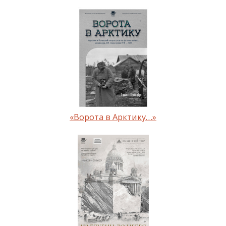
«Ворота в Арктику…»