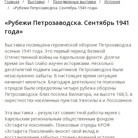
Главная
Выставки
Передвижные выставки
История
«Рубежи Петрозаводска. Сентябрь 1941 года»
«Рубежи Петрозаводска. Сентябрь 1941
года»
Выставка посвящена героической обороне Петрозаводска
осенью 1941 года. Это первый период Великой
Отечественной войны на Карельском фронте. Долгое
время он был слабо изучен историками. Несколько
десятилетий подвиги защитников Петрозаводска были
незаслуженно забыты. В настоящее время ситуация
начинает меняться. Благодаря деятельности поисковых
отрядов были определены четыре рубежа обороны
Петрозаводска: близ поселка Виллагора, на высоте 168,5, в
окрестностях населенных пунктов Ужесельга и Лососинное.
Эта выставка – результат совместной работы музея с
Карельским региональным общественным фондом
«Эстафета поколений». Поисковые отряды КРОФ
«Эстафета Поколений» вносят свой вклад в
восстановление забытых страниц военной истории