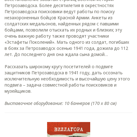
Петрозаводска. Более десятилетия в окрестностях
Петрозаводска поисковики ведут работы по поиску
незахороненных бойцов Красной Армии. Анкеты из
солдатских медальонов, найденных рядом с павшими
бойцами, позволили отыскать их родных и близких; эту
очень важную работу также проводят участники
«Эстафеты Поколений». Мать одного из солдат, погибших
в боях за Петрозаводск осенью 1941 года, дожила до 112
лет. До последнего дня она ждала сына домой…
Рассказать широкому кругу посетителей о подвиге
защитников Петрозаводска в 1941 году, дать осознать
исключительную необходимость и высочайшую цену этого
подвига – задача совместной работы поисковиков и
музейщиков.
Выставочное оборудование: 10 баннеров (170 х 80 см)