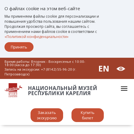
О файлах cookie на этом веб-сайте
Мы применяем файлы cookie для персонализации и
повышения удобства пользования нашим сайтом.
Продолжая просмотр сайта, вы соглашаетесь с
применением нами файлов cookie в соответствии с
«Политикой конфиденциальности»
Принять
Время работы: Вторник - Воскресенье c 10:00-
18:00 (касса до 17:30)
EN
Запись на экскурсии:
+7 (8142) 55-96-20 (г.
Петрозаводск)
НАЦИОНАЛЬНЫЙ МУЗЕЙ
РЕСПУБЛИКИ КАРЕЛИЯ
Заказать
Купить
экскурсию
билет